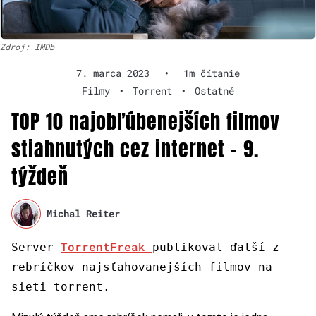
Zdroj: IMDb
7. marca 2023
•
1m čítanie
Filmy
•
Torrent
•
Ostatné
TOP 10 najobľúbenejších filmov
stiahnutých cez internet – 9.
týždeň
Michal Reiter
TorrentFreak
Server
publikoval ďalší z
rebríčkov najsťahovanejších filmov na
sieti torrent.