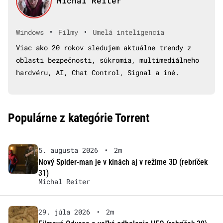
Michal Reiter
•
•
Windows
Filmy
Umelá inteligencia
Viac ako 20 rokov sledujem aktuálne trendy z
oblasti bezpečnosti, súkromia, multimediálneho
hardvéru, AI, Chat Control, Signal a iné.
Populárne z kategórie Torrent
5. augusta 2026
•
2m
Nový Spider-man je v kinách aj v režime 3D (rebríček
31)
Michal Reiter
29. júla 2026
•
2m