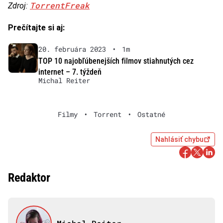
TorrentFreak
Zdroj:
Prečítajte si aj:
20. februára 2023
•
1m
TOP 10 najobľúbenejších filmov stiahnutých cez
internet – 7. týždeň
Michal Reiter
Filmy
•
Torrent
•
Ostatné
Nahlásiť chybu
Redaktor