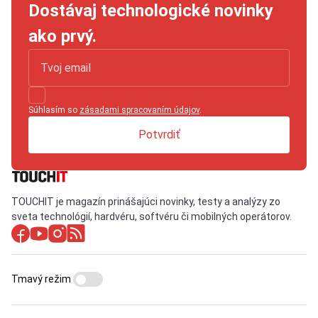
Dostávaj technologické novinky
ako prvý.
Súhlasím so
zásadami spracovaním údajov
.
Potvrdiť
TOUCHIT je magazín prinášajúci novinky, testy a analýzy zo
sveta technológií, hardvéru, softvéru či mobilných operátorov.
Tmavý režim