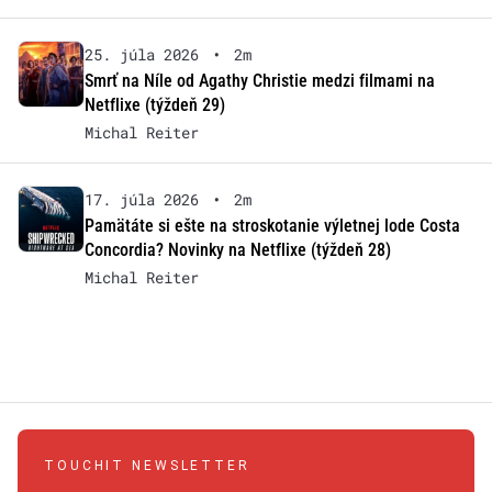
25. júla 2026
•
2m
Smrť na Níle od Agathy Christie medzi filmami na
Netflixe (týždeň 29)
Michal Reiter
17. júla 2026
•
2m
Pamätáte si ešte na stroskotanie výletnej lode Costa
Concordia? Novinky na Netflixe (týždeň 28)
Michal Reiter
TOUCHIT NEWSLETTER