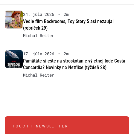
24. júla 2026
•
2m
Vedie film Backrooms, Toy Story 5 asi nezaujal
(rebríček 29)
Michal Reiter
17. júla 2026
•
2m
Pamätáte si ešte na stroskotanie výletnej lode Costa
Concordia? Novinky na Netflixe (týždeň 28)
Michal Reiter
TOUCHIT NEWSLETTER