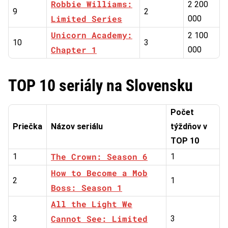
Robbie Williams:
2 200
9
2
Limited Series
000
Unicorn Academy:
2 100
10
3
Chapter 1
000
TOP 10 seriály na Slovensku
Počet
Priečka
Názov seriálu
týždňov v
TOP 10
The Crown: Season 6
1
1
How to Become a Mob
2
1
Boss: Season 1
All the Light We
Cannot See: Limited
3
3