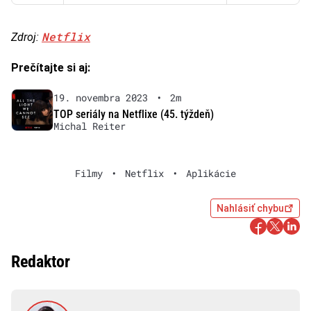
Netflix
Zdroj:
Prečítajte si aj:
19. novembra 2023
•
2m
TOP seriály na Netflixe (45. týždeň)
Michal Reiter
Filmy
•
Netflix
•
Aplikácie
Nahlásiť chybu
Redaktor