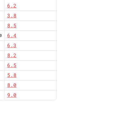
6.2
3.8
8.5
6.4
e
6.3
8.2
6.5
5.8
8.0
9.0