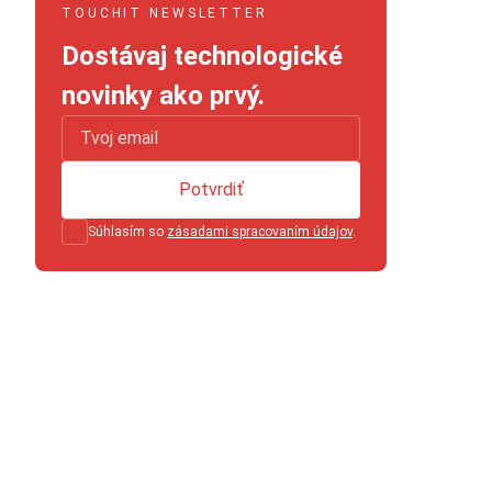
TOUCHIT NEWSLETTER
Dostávaj technologické
novinky ako prvý.
Potvrdiť
Súhlasím so
zásadami spracovaním údajov
.