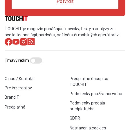
Potvrdiť
TOUCHIT je magazín prinášajúci novinky, testy a analýzy zo
sveta technológií, hardvéru, softvéru či mobilných operátorov.
Tmavý režim
O nás / Kontakt
Predplatné časopisu
TOUCHIT
Pre inzerentov
Podmienky používania webu
BrandIT
Podmienky predaja
Predplatné
predplatného
GDPR
Nastavenia cookies