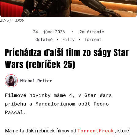
Zdroj: IMDb
24. júna 2026
•
2m čítanie
Ostatné
•
Filmy
•
Torrent
Prichádza ďalší film zo ságy Star
Wars (rebríček 25)
Michal Reiter
Filmové novinky máme 4, v Star Wars
príbehu s Mandalorianom opäť Pedro
Pascal.
TorrentFreak
Máme tu ďalší rebríček filmov od
, ktoré