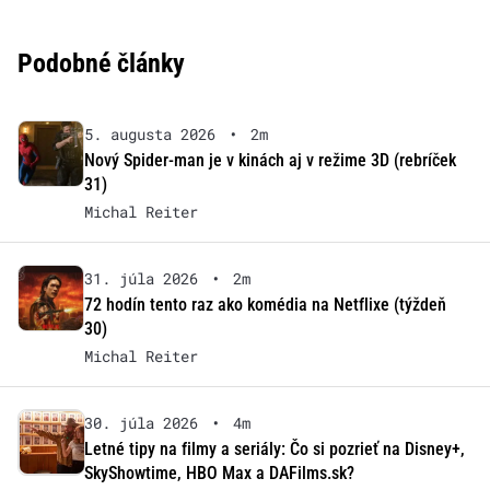
Podobné články
5. augusta 2026
•
2m
Nový Spider-man je v kinách aj v režime 3D (rebríček
31)
Michal Reiter
31. júla 2026
•
2m
72 hodín tento raz ako komédia na Netflixe (týždeň
30)
Michal Reiter
30. júla 2026
•
4m
Letné tipy na filmy a seriály: Čo si pozrieť na Disney+,
SkyShowtime, HBO Max a DAFilms.sk?