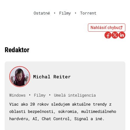
Ostatné
•
Filmy
•
Torrent
Nahlásiť chybu
Redaktor
Michal Reiter
•
•
Windows
Filmy
Umelá inteligencia
Viac ako 20 rokov sledujem aktuálne trendy z
oblasti bezpečnosti, súkromia, multimediálneho
hardvéru, AI, Chat Control, Signal a iné.