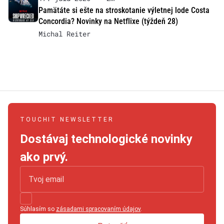
Pamätáte si ešte na stroskotanie výletnej lode Costa
Concordia? Novinky na Netflixe (týždeň 28)
Michal Reiter
TOUCHIT NEWSLETTER
Dostávaj technologické novinky
ako prvý.
Súhlasím so
zásadami spracovaním údajov
.