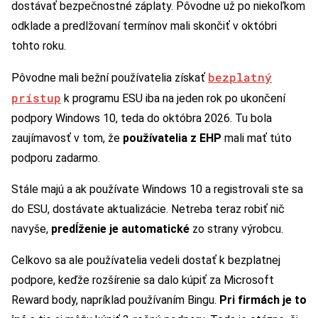
dostávať bezpečnostné záplaty. Pôvodne už po niekoľkom
odklade a predlžovaní termínov mali skončiť v októbri
tohto roku.
bezplatný
Pôvodne mali bežní používatelia získať
prístup
k programu ESU iba na jeden rok po ukončení
podpory Windows 10, teda do októbra 2026. Tu bola
zaujímavosť v tom, že
používatelia z EHP
mali mať túto
podporu zadarmo.
Stále majú a ak používate Windows 10 a registrovali ste sa
do ESU, dostávate aktualizácie. Netreba teraz robiť nič
navyše,
predĺženie je automatické
zo strany výrobcu.
Celkovo sa ale používatelia vedeli dostať k bezplatnej
podpore, keďže rozšírenie sa dalo kúpiť za Microsoft
Reward body, napríklad používaním Bingu.
Pri firmách je to