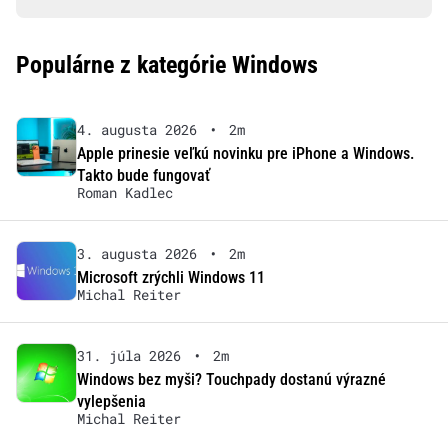
Populárne z kategórie Windows
4. augusta 2026
•
2m
Apple prinesie veľkú novinku pre iPhone a Windows.
Takto bude fungovať
Roman Kadlec
3. augusta 2026
•
2m
Microsoft zrýchli Windows 11
Michal Reiter
31. júla 2026
•
2m
Windows bez myši? Touchpady dostanú výrazné
vylepšenia
Michal Reiter