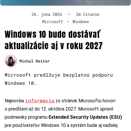
26. júna 2026
•
2m čítanie
Microsoft
•
Windows
Windows 10 bude dostávať
aktualizácie aj v roku 2027
Michal Reiter
Microsoft predlžuje bezplatnú podporu
Windows 10.
informácia
Najnovšia
zo stránok Microsoftu hovorí
o predĺžení až do 12. októbra 2027. Microsoft upravil
podmienky programu
Extended Security Updates (ESU)
pre používateľov Windows 10 a systém bude aj naďalej