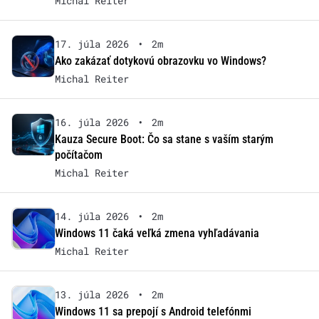
Michal Reiter
17. júla 2026
•
2m
Ako zakázať dotykovú obrazovku vo Windows?
Michal Reiter
16. júla 2026
•
2m
Kauza Secure Boot: Čo sa stane s vaším starým
počítačom
Michal Reiter
14. júla 2026
•
2m
Windows 11 čaká veľká zmena vyhľadávania
Michal Reiter
13. júla 2026
•
2m
Windows 11 sa prepojí s Android telefónmi