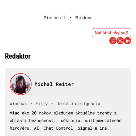
Microsoft
•
Windows
Nahlásiť chybu
Redaktor
Michal Reiter
•
•
Windows
Filmy
Umelá inteligencia
Viac ako 20 rokov sledujem aktuálne trendy z
oblasti bezpečnosti, súkromia, multimediálneho
hardvéru, AI, Chat Control, Signal a iné.