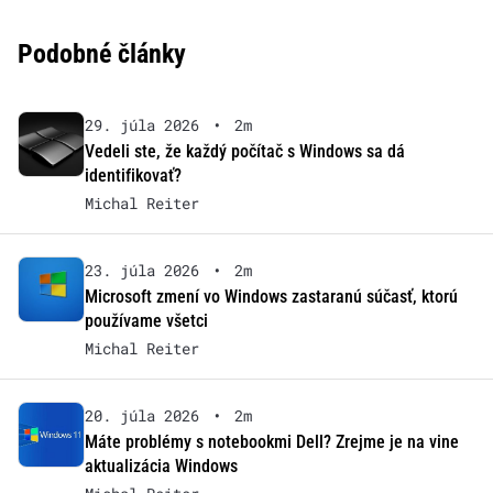
Podobné články
29. júla 2026
•
2m
Vedeli ste, že každý počítač s Windows sa dá
identifikovať?
Michal Reiter
23. júla 2026
•
2m
Microsoft zmení vo Windows zastaranú súčasť, ktorú
používame všetci
Michal Reiter
20. júla 2026
•
2m
Máte problémy s notebookmi Dell? Zrejme je na vine
aktualizácia Windows