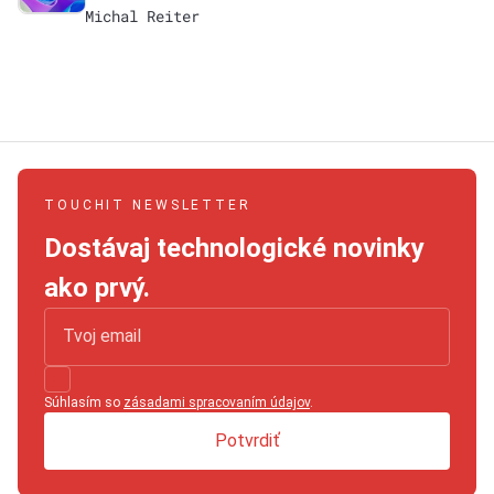
Michal Reiter
TOUCHIT NEWSLETTER
Dostávaj technologické novinky
ako prvý.
Súhlasím so
zásadami spracovaním údajov
.
Potvrdiť