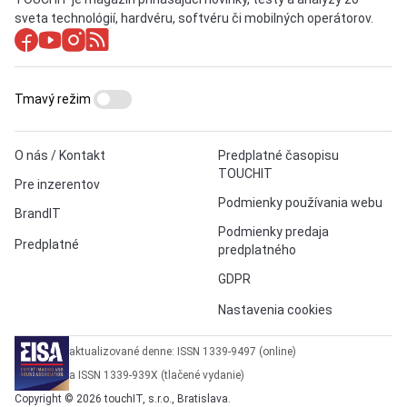
sveta technológií, hardvéru, softvéru či mobilných operátorov.
Tmavý režim
O nás / Kontakt
Predplatné časopisu
TOUCHIT
Pre inzerentov
Podmienky používania webu
BrandIT
Podmienky predaja
Predplatné
predplatného
GDPR
Nastavenia cookies
aktualizované denne: ISSN 1339-9497 (online)
a ISSN 1339-939X (tlačené vydanie)
Copyright © 2026 touchIT, s.r.o., Bratislava.