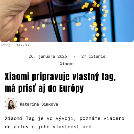
Zdroj: TOUCHIT
26. januára 2026
•
2m čítanie
Xiaomi
Xiaomi pripravuje vlastný tag,
má prísť aj do Európy
Katarína Šimková
Xiaomi Tag je vo vývoji, poznáme viacero
detailov o jeho vlastnostiach.