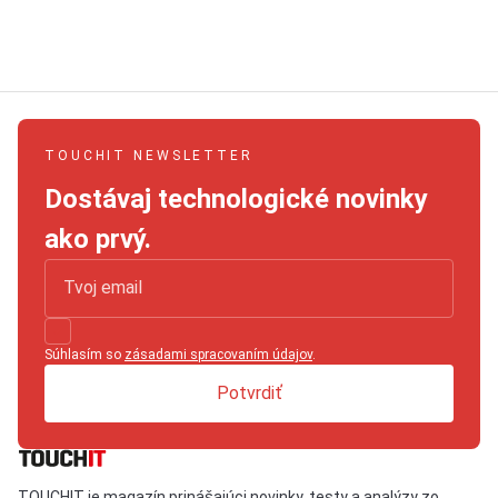
TOUCHIT NEWSLETTER
Dostávaj technologické novinky
ako prvý.
Súhlasím so
zásadami spracovaním údajov
.
Potvrdiť
TOUCHIT je magazín prinášajúci novinky, testy a analýzy zo