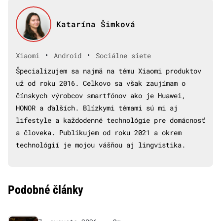
Katarína Šimková
•
•
Xiaomi
Android
Sociálne siete
Špecializujem sa najmä na tému Xiaomi produktov
už od roku 2016. Celkovo sa však zaujímam o
čínskych výrobcov smartfónov ako je Huawei,
HONOR a ďalších. Blízkymi témami sú mi aj
lifestyle a každodenné technológie pre domácnosť
a človeka. Publikujem od roku 2021 a okrem
technológií je mojou vášňou aj lingvistika.
Podobné články