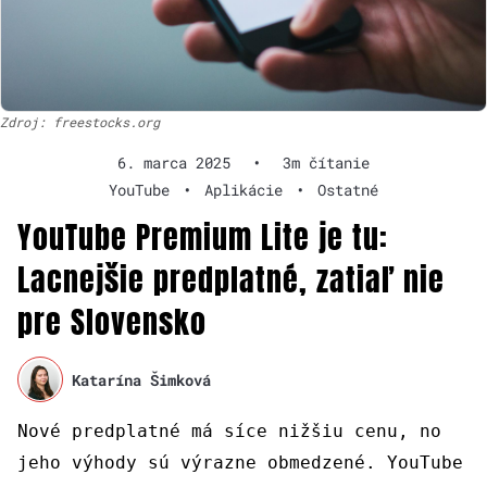
Zdroj: freestocks.org
6. marca 2025
•
3m čítanie
YouTube
•
Aplikácie
•
Ostatné
YouTube Premium Lite je tu:
Lacnejšie predplatné, zatiaľ nie
pre Slovensko
Katarína Šimková
Nové predplatné má síce nižšiu cenu, no
jeho výhody sú výrazne obmedzené. YouTube