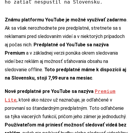
ho zatiaľ nespustil na Slovensku.
Známu platformu YouTube je možné využívať zadarmo
.
Ak sa však nerozhodnete pre predplatné, stretnete sa s
reklamami pred sledovaním videí a v niektorých prípadoch
aj počas nich.
Predplatné od YouTube sa nazýva
Premium
a v základnej verzii ponúka okrem sledovania
videí bez reklám aj možnosť sťahovania obsahu na
sledovanie offline.
Toto predplatné máme k dispozícii aj
na Slovensku, stojí 7,99 eura na mesiac
.
Premium
Nové predplatné pre YouTube sa nazýva
Lite
, ktoré ako názov už naznačuje, je odľahčené v
porovnaní so štandardným predplatným. Toto odľahčenie
sa týka viacerých funkcií, pričom jeho zámer je jednoduchý.
Používateľom má priniesť možnosť sledovať videá bez