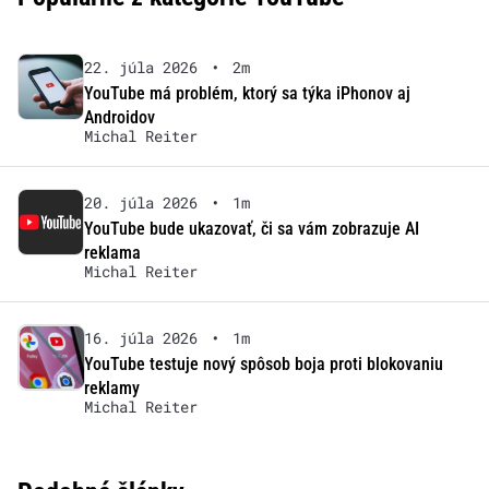
22. júla 2026
•
2m
YouTube má problém, ktorý sa týka iPhonov aj
Androidov
Michal Reiter
20. júla 2026
•
1m
YouTube bude ukazovať, či sa vám zobrazuje AI
reklama
Michal Reiter
16. júla 2026
•
1m
YouTube testuje nový spôsob boja proti blokovaniu
reklamy
Michal Reiter