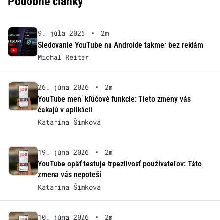
Podobné články
9. júla 2026
•
2m
Sledovanie YouTube na Androide takmer bez reklám
Michal Reiter
26. júna 2026
•
2m
YouTube mení kľúčové funkcie: Tieto zmeny vás
čakajú v aplikácii
Katarína Šimková
19. júna 2026
•
2m
YouTube opäť testuje trpezlivosť používateľov: Táto
zmena vás nepoteší
Katarína Šimková
10. júna 2026
•
2m