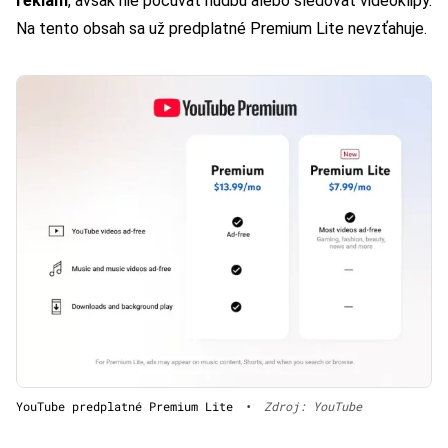
reklám
, avšak nie počúvať hudbu alebo sledovať videoklipy.
Na tento obsah sa už predplatné Premium Lite nevzťahuje.
YouTube predplatné Premium Lite
•
Zdroj: YouTube