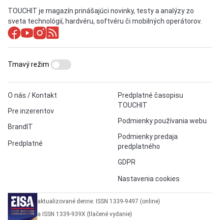
TOUCHIT je magazín prinášajúci novinky, testy a analýzy zo
sveta technológií, hardvéru, softvéru či mobilných operátorov.
Tmavý režim
O nás / Kontakt
Predplatné časopisu
TOUCHIT
Pre inzerentov
Podmienky používania webu
BrandIT
Podmienky predaja
Predplatné
predplatného
GDPR
Nastavenia cookies
aktualizované denne: ISSN 1339-9497 (online)
a ISSN 1339-939X (tlačené vydanie)