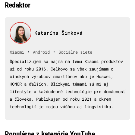
Redaktor
Katarína Šimková
•
•
Xiaomi
Android
Sociálne siete
Špecializujem sa najmä na tému Xiaomi produktov
už od roku 2016. Celkovo sa však zaujímam o
čínskych výrobcov smartfónov ako je Huawei,
HONOR a ďalších. Blízkymi témami sú mi aj
lifestyle a každodenné technológie pre domácnosť
a človeka. Publikujem od roku 2021 a okrem
technológií je mojou vášňou aj lingvistika.
Populárne z kategórie YouTube