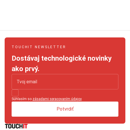
TOUCHIT NEWSLETTER
Dostávaj technologické novinky
ako prvý.
Súhlasím so
zásadami spracovaním údajov
.
Potvrdiť