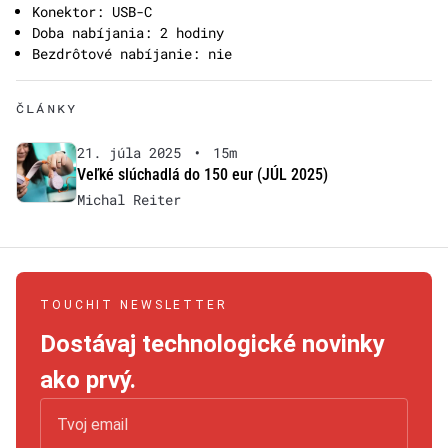
Konektor: USB-C
Doba nabíjania: 2 hodiny
Bezdrôtové nabíjanie: nie
ČLÁNKY
21. júla 2025
•
15m
Veľké slúchadlá do 150 eur (JÚL 2025)
Michal Reiter
TOUCHIT NEWSLETTER
Dostávaj technologické novinky
ako prvý.