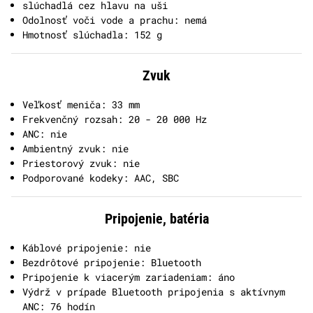
slúchadlá cez hlavu na uši
Odolnosť voči vode a prachu: nemá
Hmotnosť slúchadla: 152 g
Zvuk
Veľkosť meniča: 33 mm
Frekvenčný rozsah: 20 - 20 000 Hz
ANC: nie
Ambientný zvuk: nie
Priestorový zvuk: nie
Podporované kodeky: AAC, SBC
Pripojenie, batéria
Káblové pripojenie: nie
Bezdrôtové pripojenie: Bluetooth
Pripojenie k viacerým zariadeniam: áno
Výdrž v prípade Bluetooth pripojenia s aktívnym
ANC: 76 hodín