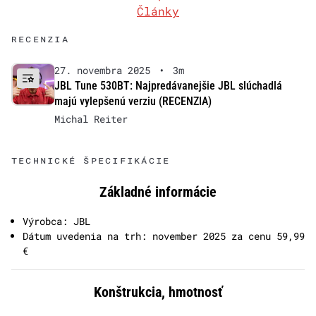
Články
RECENZIA
27. novembra 2025
•
3m
JBL Tune 530BT: Najpredávanejšie JBL slúchadlá
majú vylepšenú verziu (RECENZIA)
Michal Reiter
TECHNICKÉ ŠPECIFIKÁCIE
Základné informácie
Výrobca: JBL
Dátum uvedenia na trh: november 2025 za cenu 59,99
€
Konštrukcia, hmotnosť