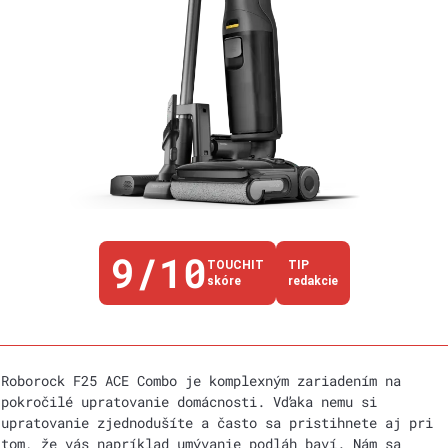
9/10
TOUCHIT
TIP
skóre
redakcie
Roborock F25 ACE Combo je komplexným zariadením na
pokročilé upratovanie domácnosti. Vďaka nemu si
upratovanie zjednodušíte a často sa pristihnete aj pri
tom, že vás napríklad umývanie podláh baví. Nám sa