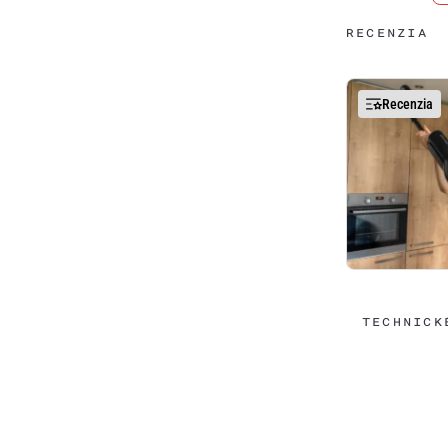
RECENZIA
Recenzia
TECHNICK