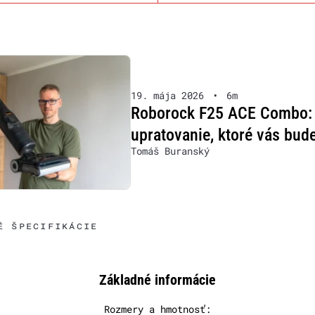
19. mája 2026
•
6m
Roborock F25 ACE Combo: 
upratovanie, ktoré vás bude
Tomáš Buranský
É ŠPECIFIKÁCIE
Základné informácie
Rozmery a hmotnosť: