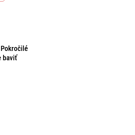
Pokročilé
 baviť