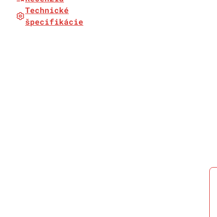
Technické
špecifikácie