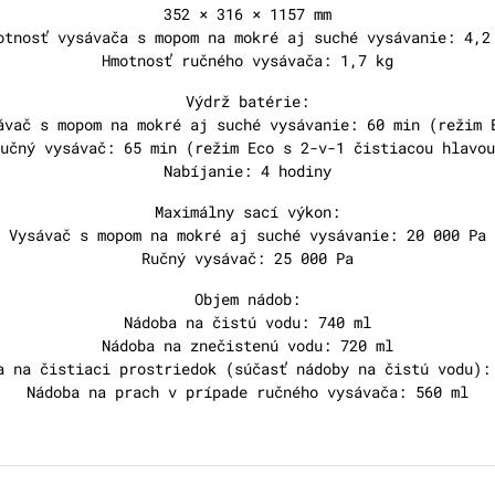
352 × 316 × 1157 mm
otnosť vysávača s mopom na mokré aj suché vysávanie: 4,2
Hmotnosť ručného vysávača: 1,7 kg
Výdrž batérie:
ávač s mopom na mokré aj suché vysávanie: 60 min (režim 
učný vysávač: 65 min (režim Eco s 2-v-1 čistiacou hlavou
Nabíjanie: 4 hodiny
Maximálny sací výkon:
Vysávač s mopom na mokré aj suché vysávanie: 20 000 Pa
Ručný vysávač: 25 000 Pa
Objem nádob:
Nádoba na čistú vodu: 740 ml
Nádoba na znečistenú vodu: 720 ml
a na čistiaci prostriedok (súčasť nádoby na čistú vodu):
Nádoba na prach v prípade ručného vysávača: 560 ml