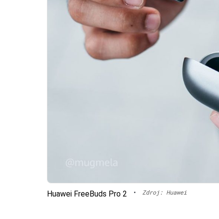
•
Zdroj: Huawei
Huawei FreeBuds Pro 2