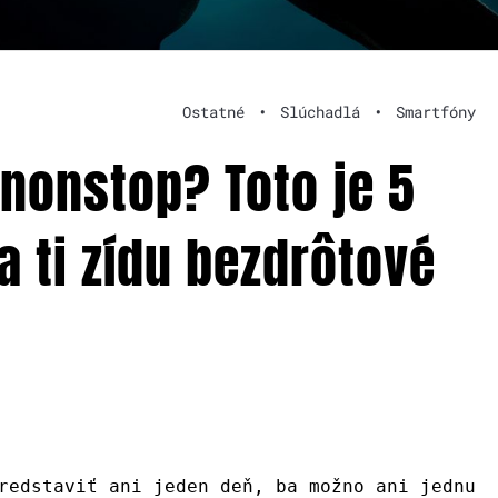
Ostatné
•
Slúchadlá
•
Smartfóny
 nonstop? Toto je 5
 ti zídu bezdrôtové
redstaviť ani jeden deň, ba možno ani jednu