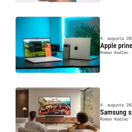
4. augusta 20
Apple prin
Roman Kadlec
4. augusta 20
Samsung sp
Roman Kadlec