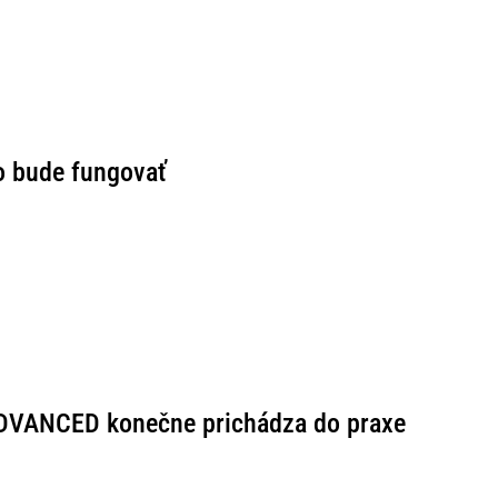
o bude fungovať
ADVANCED konečne prichádza do praxe