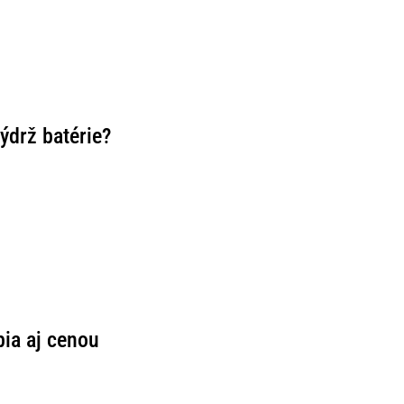
ýdrž batérie?
pia aj cenou