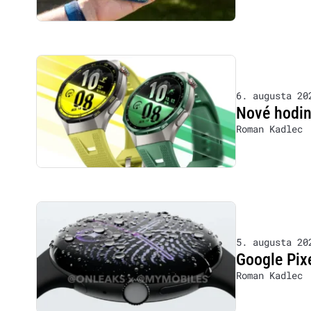
6. augusta 20
Nové hodink
Roman Kadlec
5. augusta 20
Google Pixe
Roman Kadlec