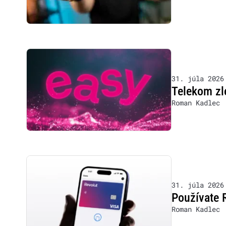
31. júla 2026
Telekom zle
Roman Kadlec
31. júla 2026
Používate 
Roman Kadlec