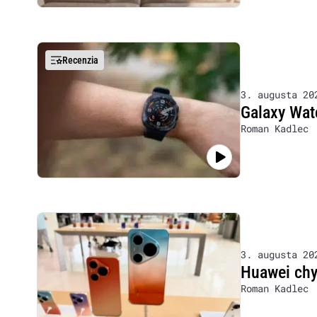
Recenzia
3. augusta 20
Galaxy Wat
Roman Kadlec
3. augusta 20
Huawei chy
Roman Kadlec