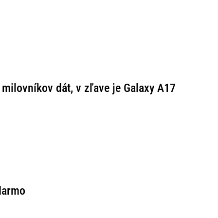
 milovníkov dát, v zľave je Galaxy A17
adarmo