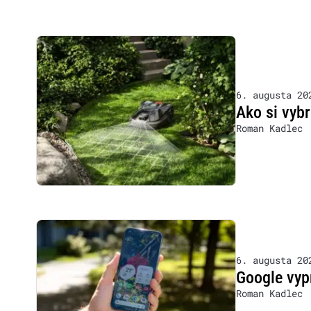
6. augusta 20
Ako si vyb
Roman Kadlec
6. augusta 20
Google vyp
Roman Kadlec