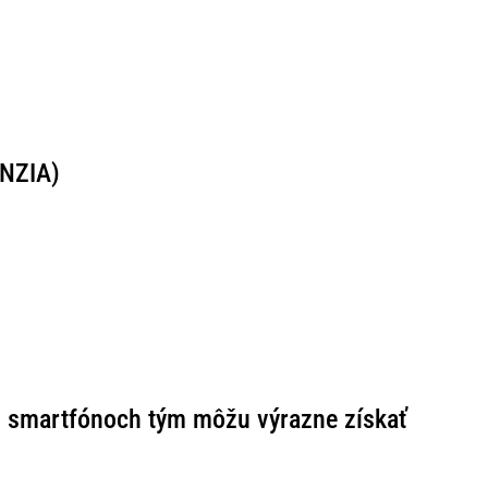
ENZIA)
ho smartfónoch tým môžu výrazne získať