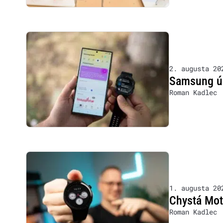
2. augusta 20
Samsung úp
Roman Kadlec
1. augusta 20
Chystá Moto
Roman Kadlec