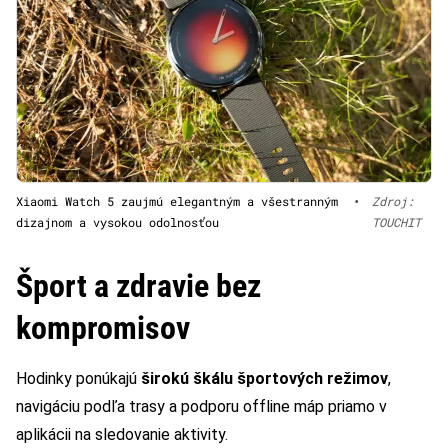
Xiaomi Watch 5 zaujmú elegantným a všestranným
•
Zdroj:
dizajnom a vysokou odolnosťou
TOUCHIT
Šport a zdravie bez
kompromisov
Hodinky ponúkajú
širokú škálu športových režimov
,
navigáciu podľa trasy a podporu offline máp priamo v
aplikácii na sledovanie aktivity.