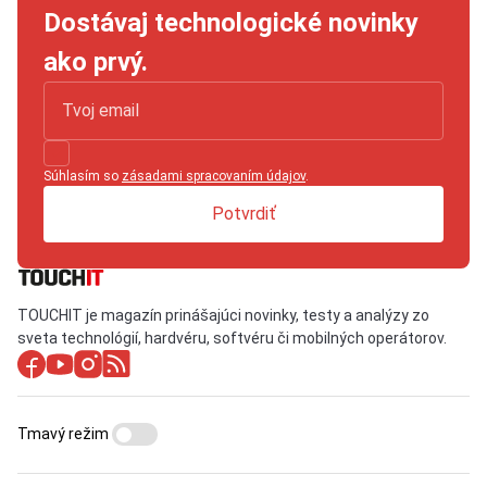
Dostávaj technologické novinky
ako prvý.
Súhlasím so
zásadami spracovaním údajov
.
Potvrdiť
TOUCHIT je magazín prinášajúci novinky, testy a analýzy zo
sveta technológií, hardvéru, softvéru či mobilných operátorov.
Tmavý režim