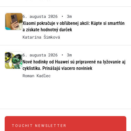
6. augusta 2026
•
3m
Xiaomi pokračuje v obľúbenej akcii: Kúpte si smartfón
a získate hodnotný darček
Katarína Šimková
6. augusta 2026
•
3m
Nové hodinky od Huawei sú pripravené na lyžovanie aj
cyklistiku. Prinášajú viacero noviniek
Roman Kadlec
TOUCHIT NEWSLETTER