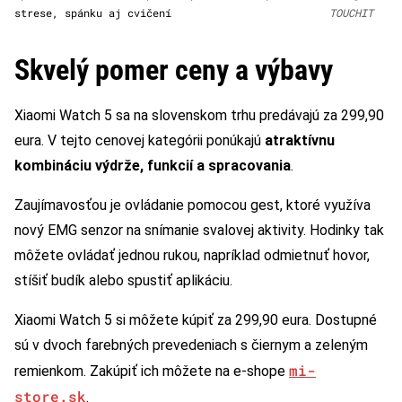
strese, spánku aj cvičení
TOUCHIT
Skvelý pomer ceny a výbavy
Xiaomi Watch 5 sa na slovenskom trhu predávajú za 299,90
eura. V tejto cenovej kategórii ponúkajú
atraktívnu
kombináciu výdrže, funkcií a spracovania
.
Zaujímavosťou je ovládanie pomocou gest, ktoré využíva
nový EMG senzor na snímanie svalovej aktivity. Hodinky tak
môžete ovládať jednou rukou, napríklad odmietnuť hovor,
stíšiť budík alebo spustiť aplikáciu.
Xiaomi Watch 5 si môžete kúpiť za 299,90 eura. Dostupné
sú v dvoch farebných prevedeniach s čiernym a zeleným
mi-
remienkom. Zakúpiť ich môžete na e-shope
store.sk
.