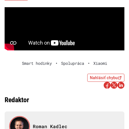
Smart hodinky
•
Spolupráca
•
Xiaomi
Nahlásiť chybu
Redaktor
Roman Kadlec