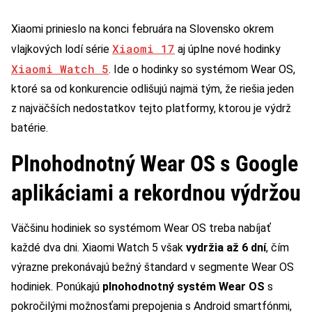
Xiaomi prinieslo na konci februára na Slovensko okrem
Xiaomi 17
vlajkových lodí série
aj úplne nové hodinky
Xiaomi Watch 5
. Ide o hodinky so systémom Wear OS,
ktoré sa od konkurencie odlišujú najmä tým, že riešia jeden
z najväčších nedostatkov tejto platformy, ktorou je výdrž
batérie.
Plnohodnotný Wear OS s Google
aplikáciami a rekordnou výdržou
Väčšinu hodiniek so systémom Wear OS treba nabíjať
každé dva dni. Xiaomi Watch 5 však
vydržia až 6 dní
, čím
výrazne prekonávajú bežný štandard v segmente Wear OS
hodiniek. Ponúkajú
plnohodnotný systém Wear OS
s
pokročilými možnosťami prepojenia s Android smartfónmi,