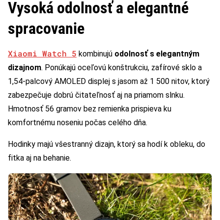
Vysoká odolnosť a elegantné
spracovanie
Xiaomi Watch 5
kombinujú
odolnosť s elegantným
dizajnom
. Ponúkajú oceľovú konštrukciu, zafírové sklo a
1,54-palcový AMOLED displej s jasom až 1 500 nitov, ktorý
zabezpečuje dobrú čitateľnosť aj na priamom slnku.
Hmotnosť 56 gramov bez remienka prispieva ku
komfortnému noseniu počas celého dňa.
Hodinky majú všestranný dizajn, ktorý sa hodí k obleku, do
fitka aj na behanie.