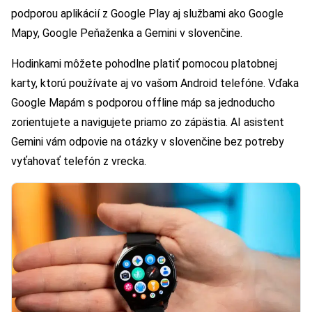
podporou aplikácií z Google Play aj službami ako Google
Mapy, Google Peňaženka a Gemini v slovenčine.
Hodinkami môžete pohodlne platiť pomocou platobnej
karty, ktorú používate aj vo vašom Android telefóne. Vďaka
Google Mapám s podporou offline máp sa jednoducho
zorientujete a navigujete priamo zo zápästia. AI asistent
Gemini vám odpovie na otázky v slovenčine bez potreby
vyťahovať telefón z vrecka.