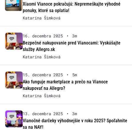
Xiaomi Vianoce pokračujú: Nepremeškajte výhodné
ponuky, ktoré sa oplatia!
Katarína Šimková
16. decembra 2025
•
3m
Bezpečné nakupovanie pred Vianocami: Vyskúšajte
služby Allegro.sk
Katarína Šimková
15. decembra 2025
•
5m
Ako funguje marketplace a prečo na Vianoce
nakupovať na Allegro?
Katarína Šimková
13. decembra 2025
•
3m
Vianočné darčeky výhodnejšie v roku 2025? Spoľahnite
sa na NAY!