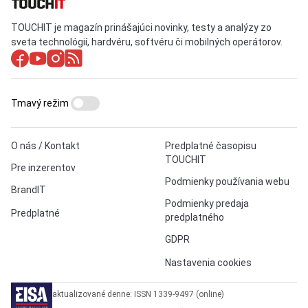
TOUCHIT je magazín prinášajúci novinky, testy a analýzy zo
sveta technológií, hardvéru, softvéru či mobilných operátorov.
Tmavý režim
O nás / Kontakt
Predplatné časopisu
TOUCHIT
Pre inzerentov
Podmienky používania webu
BrandIT
Podmienky predaja
Predplatné
predplatného
GDPR
Nastavenia cookies
aktualizované denne: ISSN 1339-9497 (online)