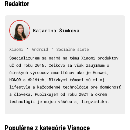
Redaktor
Katarína Šimková
•
•
Xiaomi
Android
Sociálne siete
Špecializujem sa najmä na tému Xiaomi produktov
už od roku 2016. Celkovo sa však zaujímam o
čínskych výrobcov smartfónov ako je Huawei,
HONOR a ďalších. Blízkymi témami sú mi aj
lifestyle a každodenné technológie pre domácnosť
a človeka. Publikujem od roku 2021 a okrem
technológií je mojou vášňou aj lingvistika.
Populárne z kategórie Vianoce