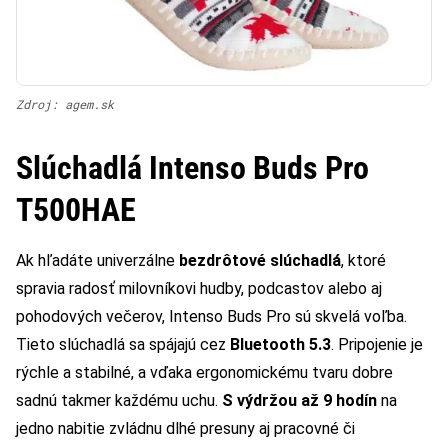
Zdroj: agem.sk
Slúchadlá Intenso Buds Pro
T500HAE
Ak hľadáte univerzálne
bezdrôtové slúchadlá
, ktoré
spravia radosť milovníkovi hudby, podcastov alebo aj
pohodových večerov, Intenso Buds Pro sú skvelá voľba.
Tieto slúchadlá sa spájajú cez
Bluetooth 5.3
. Pripojenie je
rýchle a stabilné, a vďaka ergonomickému tvaru dobre
sadnú takmer každému uchu.
S výdržou až 9 hodín
na
jedno nabitie zvládnu dlhé presuny aj pracovné či