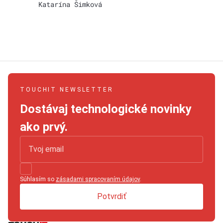
Katarína Šimková
TOUCHIT NEWSLETTER
Dostávaj technologické novinky
ako prvý.
Súhlasím so
zásadami spracovaním údajov
.
Potvrdiť