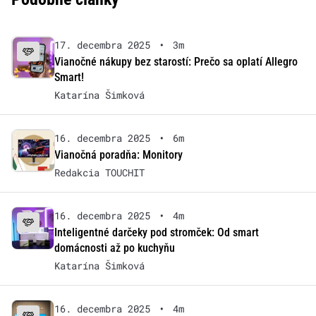
17. decembra 2025
•
3m
Vianočné nákupy bez starostí: Prečo sa oplatí Allegro
Smart!
Katarína Šimková
16. decembra 2025
•
6m
Vianočná poradňa: Monitory
Redakcia TOUCHIT
16. decembra 2025
•
4m
Inteligentné darčeky pod stromček: Od smart
domácnosti až po kuchyňu
Katarína Šimková
16. decembra 2025
•
4m