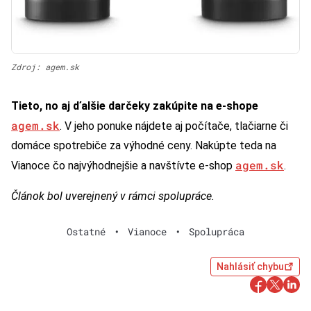
Zdroj: agem.sk
Tieto, no aj ďalšie darčeky zakúpite na e-shope
agem.sk
. V jeho ponuke nájdete aj počítače, tlačiarne či
domáce spotrebiče za výhodné ceny. Nakúpte teda na
agem.sk
Vianoce čo najvýhodnejšie a navštívte e-shop
.
Článok bol uverejnený v rámci spolupráce.
Ostatné
•
Vianoce
•
Spolupráca
Nahlásiť chybu