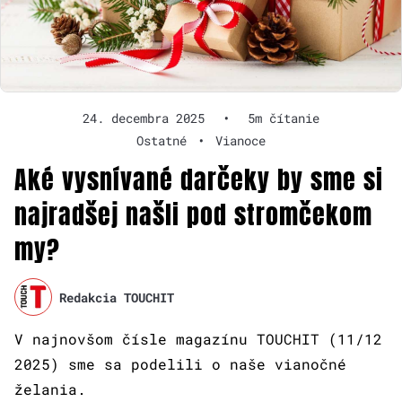
24. decembra 2025
•
5m čítanie
Ostatné
•
Vianoce
Aké vysnívané darčeky by sme si
najradšej našli pod stromčekom
my?
Redakcia TOUCHIT
V najnovšom čísle magazínu TOUCHIT (11/12
2025) sme sa podelili o naše vianočné
želania.