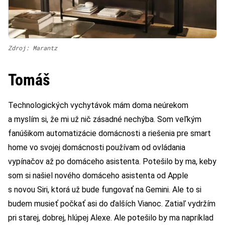
Zdroj: Marantz
Tomáš
Technologických vychytávok mám doma neúrekom
a myslím si, že mi už nič zásadné nechýba. Som veľkým
fanúšikom automatizácie domácnosti a riešenia pre smart
home vo svojej domácnosti používam od ovládania
vypínačov až po domáceho asistenta. Potešilo by ma, keby
som si našiel nového domáceho asistenta od Apple
s novou Siri, ktorá už bude fungovať na Gemini. Ale to si
budem musieť počkať asi do ďalších Vianoc. Zatiaľ vydržím
pri starej, dobrej, hlúpej Alexe. Ale potešilo by ma napríklad