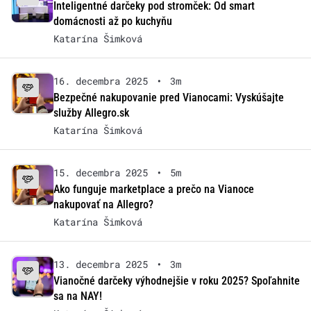
Inteligentné darčeky pod stromček: Od smart
domácnosti až po kuchyňu
Katarína Šimková
16. decembra 2025
•
3m
Bezpečné nakupovanie pred Vianocami: Vyskúšajte
služby Allegro.sk
Katarína Šimková
15. decembra 2025
•
5m
Ako funguje marketplace a prečo na Vianoce
nakupovať na Allegro?
Katarína Šimková
13. decembra 2025
•
3m
Vianočné darčeky výhodnejšie v roku 2025? Spoľahnite
sa na NAY!