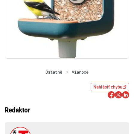
Ostatné
•
Vianoce
Nahlásiť chybu
Redaktor