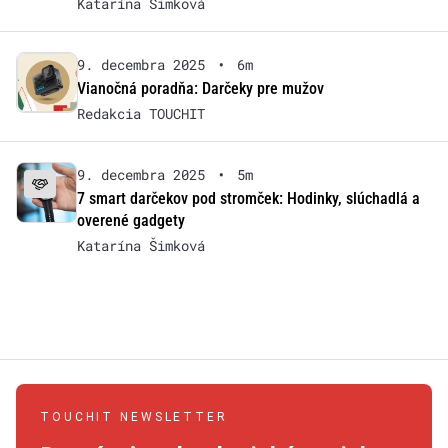
Katarína Šimková
9. decembra 2025
•
6m
Vianočná poradňa: Darčeky pre mužov
Redakcia TOUCHIT
9. decembra 2025
•
5m
7 smart darčekov pod stromček: Hodinky, slúchadlá a
overené gadgety
Katarína Šimková
TOUCHIT NEWSLETTER