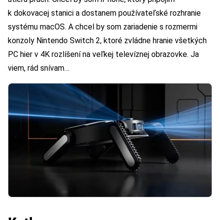
k dokovacej stanici a dostanem používateľské rozhranie
systému macOS. A chcel by som zariadenie s rozmermi
konzoly Nintendo Switch 2, ktoré zvládne hranie všetkých
PC hier v 4K rozlíšení na veľkej televíznej obrazovke. Ja
viem, rád snívam…