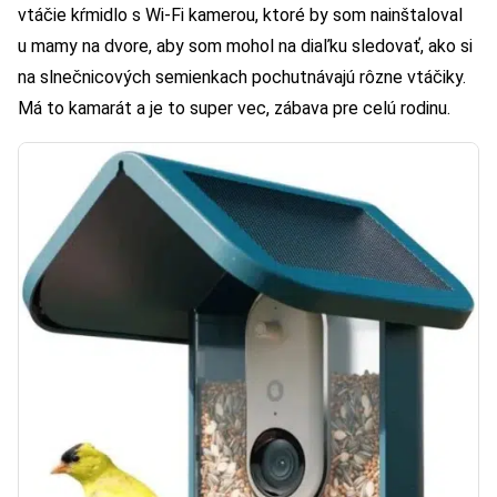
vtáčie kŕmidlo s Wi-Fi kamerou, ktoré by som nainštaloval
u mamy na dvore, aby som mohol na diaľku sledovať, ako si
na slnečnicových semienkach pochutnávajú rôzne vtáčiky.
Má to kamarát a je to super vec, zábava pre celú rodinu.