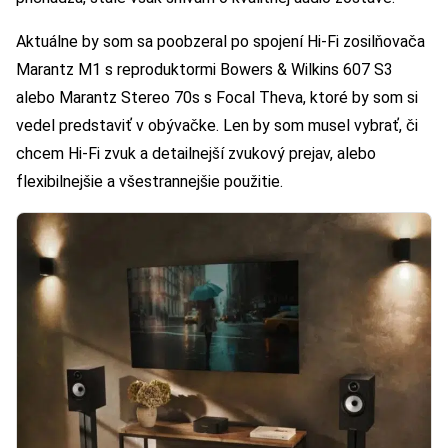
Aktuálne by som sa poobzeral po spojení Hi-Fi zosilňovača
Marantz M1 s reproduktormi Bowers & Wilkins 607 S3
alebo Marantz Stereo 70s s Focal Theva, ktoré by som si
vedel predstaviť v obývačke. Len by som musel vybrať, či
chcem Hi-Fi zvuk a detailnejší zvukový prejav, alebo
flexibilnejšie a všestrannejšie použitie.