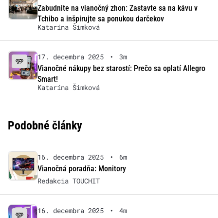
Zabudnite na vianočný zhon: Zastavte sa na kávu v
Tchibo a inšpirujte sa ponukou darčekov
Katarína Šimková
17. decembra 2025
•
3m
Vianočné nákupy bez starostí: Prečo sa oplatí Allegro
Smart!
Katarína Šimková
Podobné články
16. decembra 2025
•
6m
Vianočná poradňa: Monitory
Redakcia TOUCHIT
16. decembra 2025
•
4m