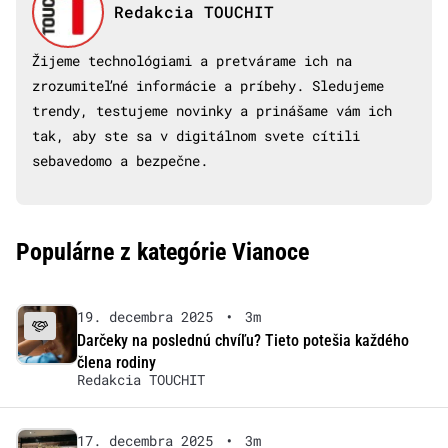
Redakcia TOUCHIT
Žijeme technológiami a pretvárame ich na
zrozumiteľné informácie a príbehy. Sledujeme
trendy, testujeme novinky a prinášame vám ich
tak, aby ste sa v digitálnom svete cítili
sebavedomo a bezpečne.
Populárne z kategórie Vianoce
19. decembra 2025
•
3m
Darčeky na poslednú chvíľu? Tieto potešia každého
člena rodiny
Redakcia TOUCHIT
17. decembra 2025
•
3m