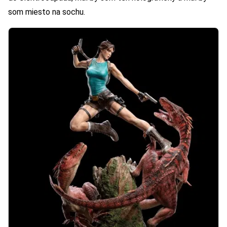
som miesto na sochu.