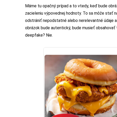
Máme tu opačný prípad a to vtedy, keď bude obráz
zacieleniu výpovednej hodnoty. To sa môže stať na
odstrániť nepodstatné alebo nerelevantné údaje 
obrázok bude autentický, bude musieť obsahovať t
deepfake? Nie.