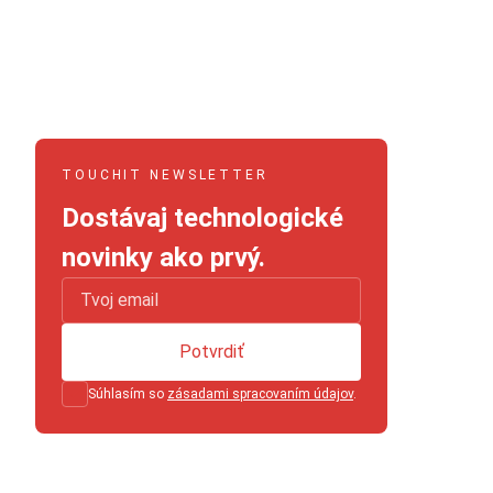
TOUCHIT NEWSLETTER
Dostávaj technologické
novinky ako prvý.
Potvrdiť
Súhlasím so
zásadami spracovaním údajov
.