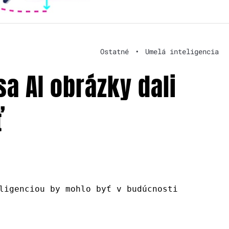
Ostatné
•
Umelá inteligencia
a AI obrázky dali
ť
ligenciou by mohlo byť v budúcnosti