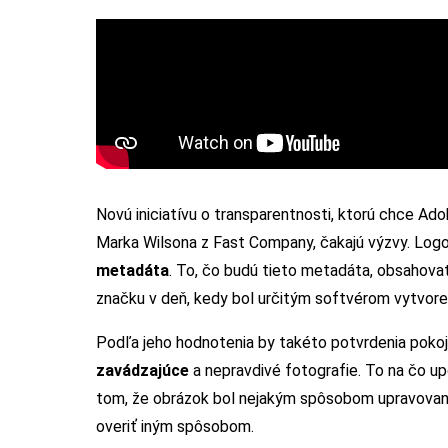
Novú iniciatívu o transparentnosti, ktorú chce Ado
Marka Wilsona z Fast Company, čakajú výzvy. Lo
metadáta
. To, čo budú tieto metadáta, obsahova
značku v deň, kedy bol určitým softvérom vytvore
Podľa jeho hodnotenia by takéto potvrdenia poko
zavádzajúce
a nepravdivé fotografie. To na čo up
tom, že obrázok bol nejakým spôsobom upravovaný
overiť iným spôsobom.