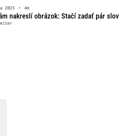
a 2023
•
4m
ám nakreslí obrázok: Stačí zadať pár slov
eiter