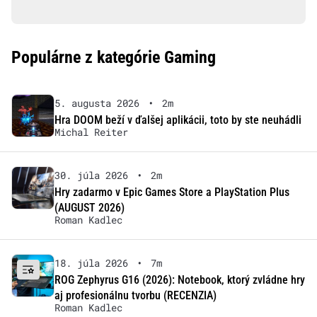
Populárne z kategórie Gaming
5. augusta 2026
•
2m
Hra DOOM beží v ďalšej aplikácii, toto by ste neuhádli
Michal Reiter
30. júla 2026
•
2m
Hry zadarmo v Epic Games Store a PlayStation Plus
(AUGUST 2026)
Roman Kadlec
18. júla 2026
•
7m
ROG Zephyrus G16 (2026): Notebook, ktorý zvládne hry
aj profesionálnu tvorbu (RECENZIA)
Roman Kadlec