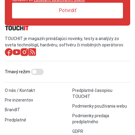
Potvrdiť
TOUCHIT je magazín prinášajúci novinky, testy a analýzy zo
sveta technológií, hardvéru, softvéru či mobilných operátorov.
Tmavý režim
O nás / Kontakt
Predplatné časopisu
TOUCHIT
Pre inzerentov
Podmienky používania webu
BrandIT
Podmienky predaja
Predplatné
predplatného
GDPR