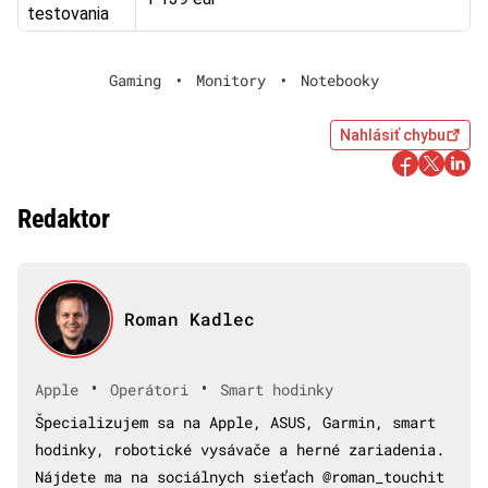
testovania
Gaming
•
Monitory
•
Notebooky
Nahlásiť chybu
Redaktor
Roman Kadlec
•
•
Apple
Operátori
Smart hodinky
Špecializujem sa na Apple, ASUS, Garmin, smart
hodinky, robotické vysávače a herné zariadenia.
Nájdete ma na sociálnych sieťach @roman_touchit