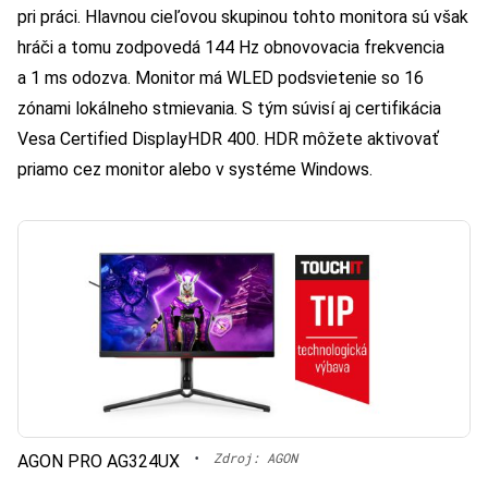
pri práci. Hlavnou cieľovou skupinou tohto monitora sú však
hráči a tomu zodpovedá 144 Hz obnovovacia frekvencia
a 1 ms odozva. Monitor má WLED podsvietenie so 16
zónami lokálneho stmievania. S tým súvisí aj certifikácia
Vesa Certified DisplayHDR 400. HDR môžete aktivovať
priamo cez monitor alebo v systéme Windows.
•
Zdroj: AGON
AGON PRO AG324UX