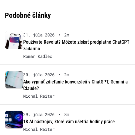
Podobné články
31. júla 2026
•
2m
Používate Revolut? Môžete získať predplatné ChatGPT
zadarmo
Roman Kadlec
30. júla 2026
•
2m
Ako vypnúť zdieľanie konverzácií v ChatGPT, Gemini a
Claude?
Michal Reiter
29. júla 2026
•
8m
18 AI nástrojov, ktoré vám ušetria hodiny práce
Michal Reiter