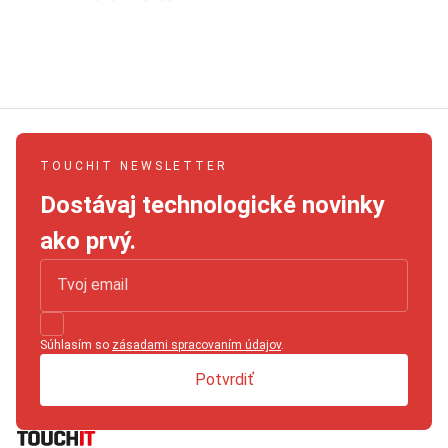
TOUCHIT NEWSLETTER
Dostávaj technologické novinky
ako prvý.
Súhlasím so
zásadami spracovaním údajov
.
Potvrdiť