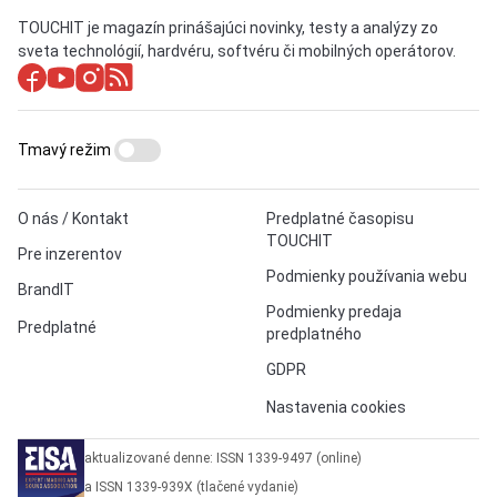
TOUCHIT je magazín prinášajúci novinky, testy a analýzy zo
sveta technológií, hardvéru, softvéru či mobilných operátorov.
Tmavý režim
O nás / Kontakt
Predplatné časopisu
TOUCHIT
Pre inzerentov
Podmienky používania webu
BrandIT
Podmienky predaja
Predplatné
predplatného
GDPR
Nastavenia cookies
aktualizované denne: ISSN 1339-9497 (online)
a ISSN 1339-939X (tlačené vydanie)