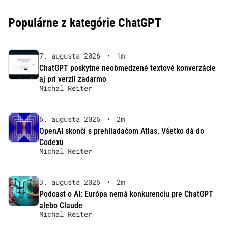
Populárne z kategórie ChatGPT
7. augusta 2026
•
1m
ChatGPT poskytne neobmedzené textové konverzácie
aj pri verzii zadarmo
Michal Reiter
6. augusta 2026
•
2m
OpenAI skončí s prehliadačom Atlas. Všetko dá do
Codexu
Michal Reiter
3. augusta 2026
•
2m
Podcast o AI: Európa nemá konkurenciu pre ChatGPT
alebo Claude
Michal Reiter