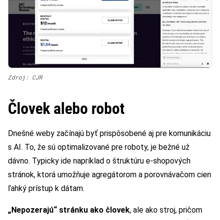
Zdroj: CJR
Človek alebo robot
Dnešné weby začínajú byť prispôsobené aj pre komunikáciu
s AI. To, že sú optimalizované pre roboty, je bežné už
dávno. Typicky ide napríklad o štruktúru e-shopových
stránok, ktorá umožňuje agregátorom a porovnávačom cien
ľahký prístup k dátam.
„Nepozerajú“ stránku ako človek
, ale ako stroj, pričom