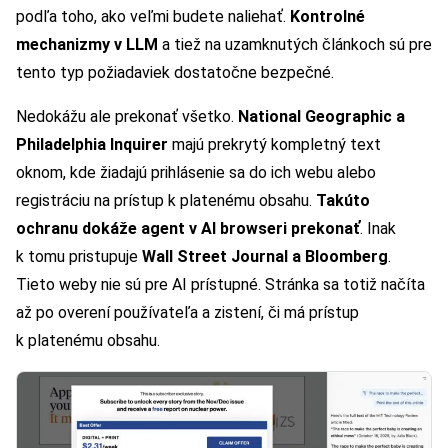
podľa toho, ako veľmi budete naliehať.
Kontrolné
mechanizmy v LLM
a tiež na uzamknutých článkoch sú pre
tento typ požiadaviek dostatočne bezpečné.
Nedokážu ale prekonať všetko.
National Geographic a
Philadelphia Inquirer
majú prekrytý kompletný text
oknom, kde žiadajú prihlásenie sa do ich webu alebo
registráciu na prístup k platenému obsahu.
Takúto
ochranu dokáže agent v AI browseri prekonať
. Inak
k tomu pristupuje
Wall Street Journal a Bloomberg
.
Tieto weby nie sú pre AI prístupné. Stránka sa totiž načíta
až po overení používateľa a zistení, či má prístup
k platenému obsahu.