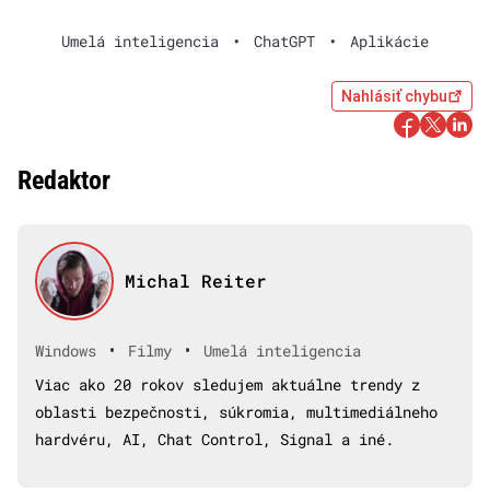
Umelá inteligencia
•
ChatGPT
•
Aplikácie
Nahlásiť chybu
Redaktor
Michal Reiter
•
•
Windows
Filmy
Umelá inteligencia
Viac ako 20 rokov sledujem aktuálne trendy z
oblasti bezpečnosti, súkromia, multimediálneho
hardvéru, AI, Chat Control, Signal a iné.