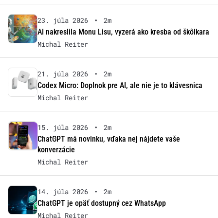
23. júla 2026
•
2m
AI nakreslila Monu Lisu, vyzerá ako kresba od škôlkara
Michal Reiter
21. júla 2026
•
2m
Codex Micro: Doplnok pre AI, ale nie je to klávesnica
Michal Reiter
15. júla 2026
•
2m
ChatGPT má novinku, vďaka nej nájdete vaše
konverzácie
Michal Reiter
14. júla 2026
•
2m
ChatGPT je opäť dostupný cez WhatsApp
Michal Reiter