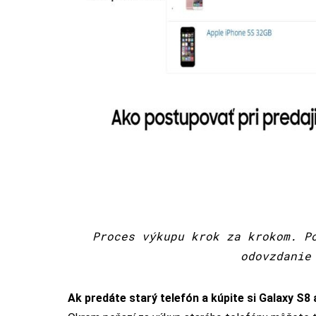
Proces výkupu krok za krokom. P
odovzdanie
Ak predáte starý telefón a kúpite si Galaxy S8