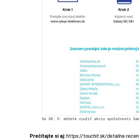
Do 30. 9. môžete využiť akciu spoločnosti Sa
Prečítajte si aj:
https://touchit.sk/detailna-rec