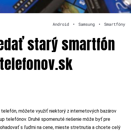
Android
•
Samsung
•
Smartfóny
redať starý smartfón
-telefonov.sk
 telefón, môžete využiť niektorý z internetových bazárov
ýkup telefónov. Druhé spomenuté riešenie môže byť pre
 dohadovať s ľuďmi na cene, mieste stretnutia a chcete celý