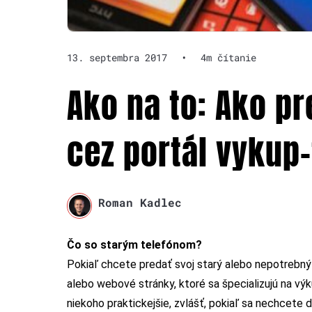
13. septembra 2017
•
4m čítanie
Ako na to: Ako p
cez portál vykup
Roman Kadlec
Čo so starým telefónom?
Pokiaľ chcete predať svoj starý alebo nepotrebný
alebo webové stránky, ktoré sa špecializujú na v
niekoho praktickejšie, zvlášť, pokiaľ sa nechcete