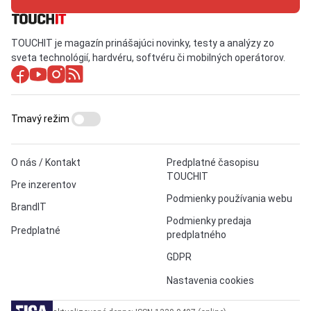
TOUCHIT je magazín prinášajúci novinky, testy a analýzy zo
sveta technológií, hardvéru, softvéru či mobilných operátorov.
Tmavý režim
O nás / Kontakt
Predplatné časopisu
TOUCHIT
Pre inzerentov
Podmienky používania webu
BrandIT
Podmienky predaja
Predplatné
predplatného
GDPR
Nastavenia cookies