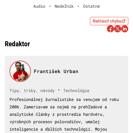
Audio
•
Nedeľník
•
Ostatné
Nahlásiť chybu
Redaktor
František Urban
•
Tipy, triky, návody
Technológie
Profesionálnej žurnalistike sa venujem od roku
2006. Zameriavam sa najmä na prehľadové a
analytické články z prostredia hardvéru,
výrobných procesov polovodičov, umelej
inteligencie a ďalších technológií. Mojou