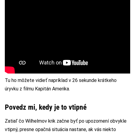
Tu ho môžete vidieť napríklad v 26 sekunde krátkeho
úryvku z filmu Kapitán Amerika.
Povedz mi, kedy je to vtipné
Zatiaľ čo Wilhelmov krik začne byť po upozornení obvykle
vtipný, presne opačná situácia nastane, ak vás niekto