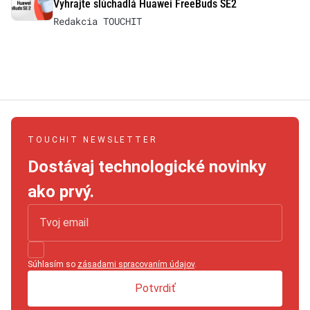
Vyhrajte slúchadlá Huawei FreeBuds SE2
Redakcia TOUCHIT
TOUCHIT NEWSLETTER
Dostávaj technologické novinky
ako prvý.
Súhlasím so
zásadami spracovaním údajov
.
Potvrdiť