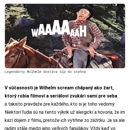
Legendárny Wilhelm dostáva šíp do stehna
V súčasnosti je Wilhelm scream chápaný ako žart,
ktorý robia filmoví a seriáloví zvukári sami pre seba
a takisto pravdaže pre každého, kto si je toho vedomý.
Niektorí ľudia sú na tento výkrik už alergickí a hovoria, že im
kazí dojem z filmu, pretože ich vytrhne zo zážitku. Ja sa ale
radím stále medzi jeho veľkých fanúšikov. Vždy keď vo