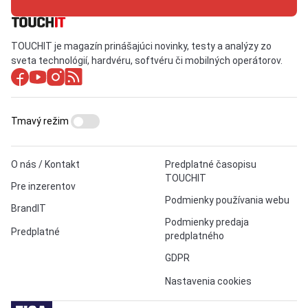
TOUCHIT je magazín prinášajúci novinky, testy a analýzy zo
sveta technológií, hardvéru, softvéru či mobilných operátorov.
Tmavý režim
O nás / Kontakt
Predplatné časopisu
TOUCHIT
Pre inzerentov
Podmienky používania webu
BrandIT
Podmienky predaja
Predplatné
predplatného
GDPR
Nastavenia cookies