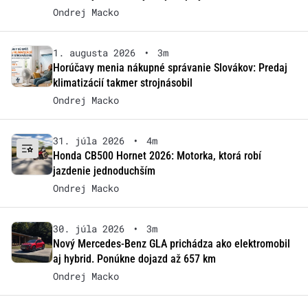
Ondrej Macko
1. augusta 2026
•
3m
Horúčavy menia nákupné správanie Slovákov: Predaj
klimatizácií takmer strojnásobil
Ondrej Macko
31. júla 2026
•
4m
Honda CB500 Hornet 2026: Motorka, ktorá robí
jazdenie jednoduchším
Ondrej Macko
30. júla 2026
•
3m
Nový Mercedes-Benz GLA prichádza ako elektromobil
aj hybrid. Ponúkne dojazd až 657 km
Ondrej Macko