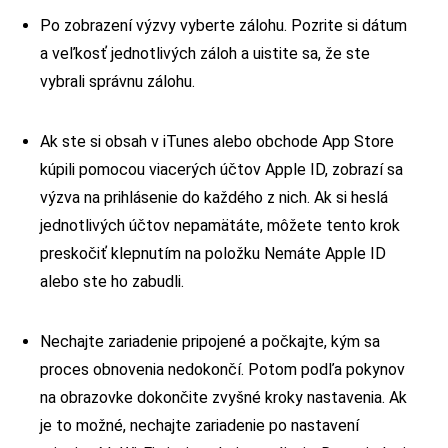
Po zobrazení výzvy vyberte zálohu. Pozrite si dátum
a veľkosť jednotlivých záloh a uistite sa, že ste
vybrali správnu zálohu.
Ak ste si obsah v iTunes alebo obchode App Store
kúpili pomocou viacerých účtov Apple ID, zobrazí sa
výzva na prihlásenie do každého z nich. Ak si heslá
jednotlivých účtov nepamätáte, môžete tento krok
preskočiť klepnutím na položku Nemáte Apple ID
alebo ste ho zabudli.
Nechajte zariadenie pripojené a počkajte, kým sa
proces obnovenia nedokončí. Potom podľa pokynov
na obrazovke dokončite zvyšné kroky nastavenia. Ak
je to možné, nechajte zariadenie po nastavení