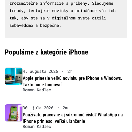
zrozumiteľné informácie a príbehy. Sledujeme
trendy, testujeme novinky a prinášame vám ich
tak, aby ste sa v digitálnom svete cítili
sebavedomo a bezpečne.
Populárne z kategórie iPhone
4. augusta 2026
•
2m
Apple prinesie veľkú novinku pre iPhone a Windows.
Takto bude fungovať
Roman Kadlec
30. júla 2026
•
2m
Používate pracovné aj súkromné číslo? WhatsApp na
iPhone priniesol veľké uľahčenie
Roman Kadlec