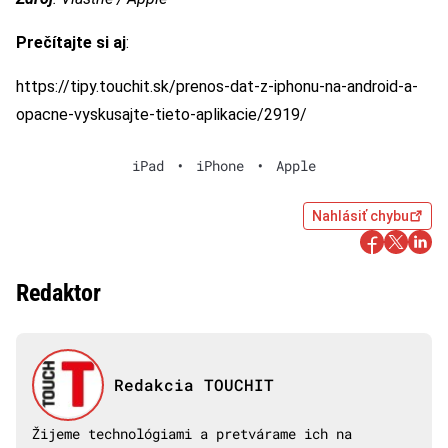
Prečítajte si aj
:
https://tipy.touchit.sk/prenos-dat-z-iphonu-na-android-a-
opacne-vyskusajte-tieto-aplikacie/2919/
iPad
•
iPhone
•
Apple
Nahlásiť chybu
Redaktor
Redakcia TOUCHIT
Žijeme technológiami a pretvárame ich na