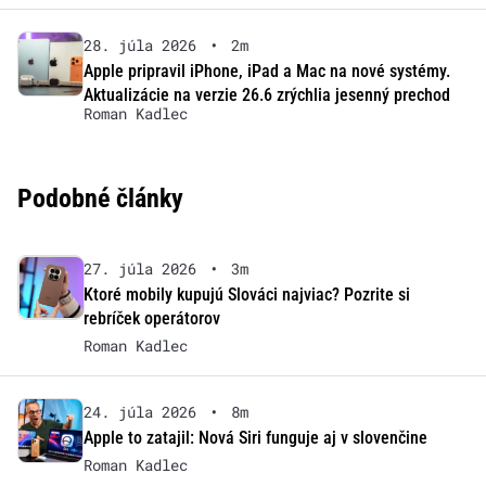
28. júla 2026
•
2m
Apple pripravil iPhone, iPad a Mac na nové systémy.
Aktualizácie na verzie 26.6 zrýchlia jesenný prechod
Roman Kadlec
Podobné články
27. júla 2026
•
3m
Ktoré mobily kupujú Slováci najviac? Pozrite si
rebríček operátorov
Roman Kadlec
24. júla 2026
•
8m
Apple to zatajil: Nová Siri funguje aj v slovenčine
Roman Kadlec