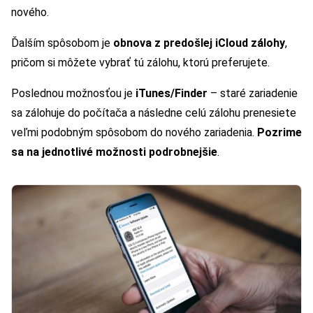
nového.
Ďalším spôsobom je
obnova z predošlej iCloud zálohy
,
pričom si môžete vybrať tú zálohu, ktorú preferujete.
Poslednou možnosťou je
iTunes/Finder
– staré zariadenie
sa zálohuje do počítača a následne celú zálohu prenesiete
veľmi podobným spôsobom do nového zariadenia.
Pozrime
sa na jednotlivé možnosti podrobnejšie
.