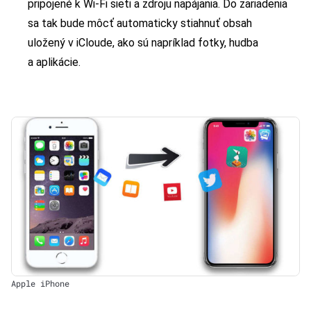
pripojené k Wi-Fi sieti a zdroju napájania. Do zariadenia
sa tak bude môcť automaticky stiahnuť obsah
uložený v iCloude, ako sú napríklad fotky, hudba
a aplikácie.
Apple iPhone