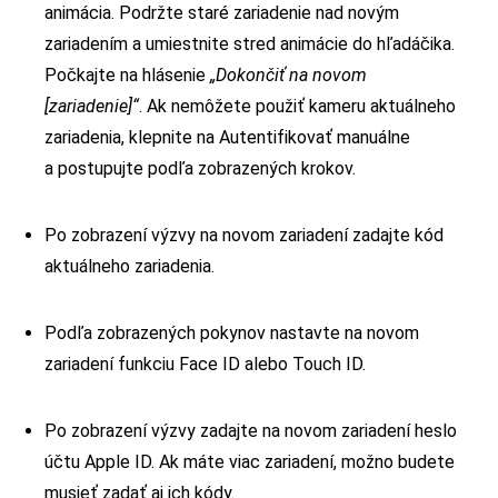
animácia. Podržte staré zariadenie nad novým
zariadením a umiestnite stred animácie do hľadáčika.
Počkajte na hlásenie
„Dokončiť na novom
[zariadenie]“
. Ak nemôžete použiť kameru aktuálneho
zariadenia, klepnite na Autentifikovať manuálne
a postupujte podľa zobrazených krokov.
Po zobrazení výzvy na novom zariadení zadajte kód
aktuálneho zariadenia.
Podľa zobrazených pokynov nastavte na novom
zariadení funkciu Face ID alebo Touch ID.
Po zobrazení výzvy zadajte na novom zariadení heslo
účtu Apple ID. Ak máte viac zariadení, možno budete
musieť zadať aj ich kódy.