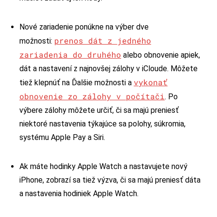
Nové zariadenie ponúkne na výber dve
prenos dát z jedného
možnosti:
zariadenia do druhého
alebo obnovenie apiek,
dát a nastavení z najnovšej zálohy v iCloude. Môžete
vykonať
tiež klepnúť na Ďalšie možnosti a
obnovenie zo zálohy v počítači
. Po
výbere zálohy môžete určiť, či sa majú preniesť
niektoré nastavenia týkajúce sa polohy, súkromia,
systému Apple Pay a Siri.
Ak máte hodinky Apple Watch a nastavujete nový
iPhone, zobrazí sa tiež výzva, či sa majú preniesť dáta
a nastavenia hodiniek Apple Watch.