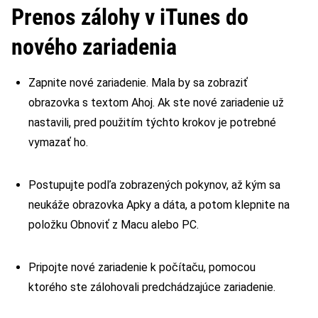
Prenos zálohy v iTunes do
nového zariadenia
Zapnite nové zariadenie. Mala by sa zobraziť
obrazovka s textom Ahoj. Ak ste nové zariadenie už
nastavili, pred použitím týchto krokov je potrebné
vymazať ho.
Postupujte podľa zobrazených pokynov, až kým sa
neukáže obrazovka Apky a dáta, a potom klepnite na
položku Obnoviť z Macu alebo PC.
Pripojte nové zariadenie k počítaču, pomocou
ktorého ste zálohovali predchádzajúce zariadenie.