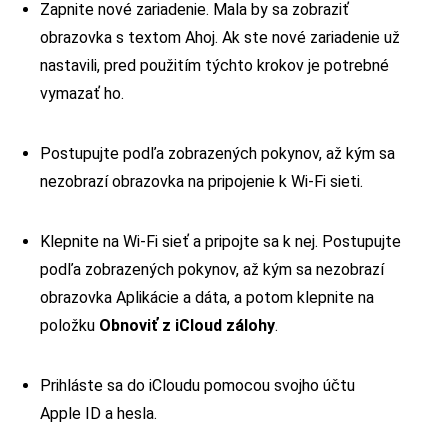
Zapnite nové zariadenie. Mala by sa zobraziť
obrazovka s textom Ahoj. Ak ste nové zariadenie už
nastavili, pred použitím týchto krokov je potrebné
vymazať ho.
Postupujte podľa zobrazených pokynov, až kým sa
nezobrazí obrazovka na pripojenie k Wi-Fi sieti.
Klepnite na Wi-Fi sieť a pripojte sa k nej. Postupujte
podľa zobrazených pokynov, až kým sa nezobrazí
obrazovka Aplikácie a dáta, a potom klepnite na
položku
Obnoviť z iCloud zálohy
.
Prihláste sa do iCloudu pomocou svojho účtu
Apple ID a hesla.