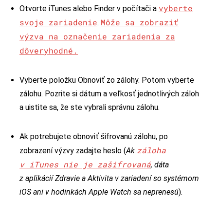
vyberte
Otvorte iTunes alebo Finder v počítači a
svoje zariadenie
Môže sa zobraziť
.
výzva na označenie zariadenia za
dôveryhodné.
Vyberte položku Obnoviť zo zálohy. Potom vyberte
zálohu. Pozrite si dátum a veľkosť jednotlivých záloh
a uistite sa, že ste vybrali správnu zálohu.
Ak potrebujete obnoviť šifrovanú zálohu, po
záloha
zobrazení výzvy zadajte heslo (
Ak
v iTunes nie je zašifrovaná
, dáta
z aplikácií Zdravie a Aktivita v zariadení so systémom
iOS ani v hodinkách Apple Watch sa neprenesú
).