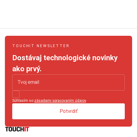
TOUCHIT NEWSLETTER
Dostávaj technologické novinky
ako prvý.
Súhlasím so
zásadami spracovaním údajov
.
Potvrdiť