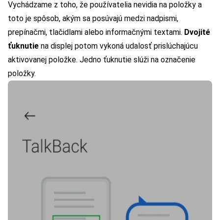
Vychádzame z toho, že používatelia nevidia na položky a
toto je spôsob, akým sa posúvajú medzi nadpismi,
prepínačmi, tlačidlami alebo informačnými textami.
Dvojité
ťuknutie
na displej potom vykoná udalosť prislúchajúcu
aktivovanej položke. Jedno ťuknutie slúži na označenie
položky.