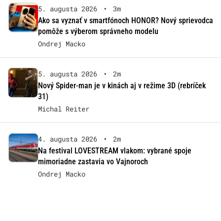
5. augusta 2026
•
3m
Ako sa vyznať v smartfónoch HONOR? Nový sprievodca
pomôže s výberom správneho modelu
Ondrej Macko
5. augusta 2026
•
2m
Nový Spider-man je v kinách aj v režime 3D (rebríček
31)
Michal Reiter
4. augusta 2026
•
2m
Na festival LOVESTREAM vlakom: vybrané spoje
mimoriadne zastavia vo Vajnoroch
Ondrej Macko