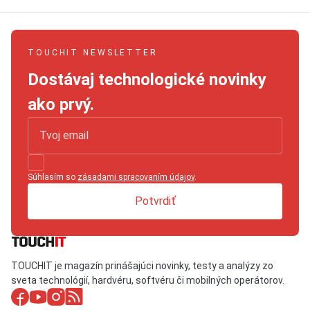
TOUCHIT NEWSLETTER
Dostávaj technologické novinky
ako prvý.
Súhlasím so
zásadami spracovaním údajov
.
Potvrdiť
TOUCHIT je magazín prinášajúci novinky, testy a analýzy zo
sveta technológií, hardvéru, softvéru či mobilných operátorov.