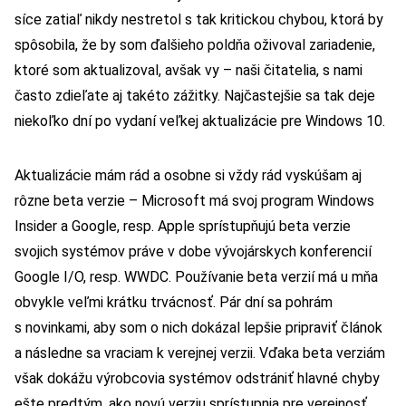
síce zatiaľ nikdy nestretol s tak kritickou chybou, ktorá by
spôsobila, že by som ďalšieho poldňa oživoval zariadenie,
ktoré som aktualizoval, avšak vy – naši čitatelia, s nami
často zdieľate aj takéto zážitky. Najčastejšie sa tak deje
niekoľko dní po vydaní veľkej aktualizácie pre Windows 10.
Aktualizácie mám rád a osobne si vždy rád vyskúšam aj
rôzne beta verzie – Microsoft má svoj program Windows
Insider a Google, resp. Apple sprístupňujú beta verzie
svojich systémov práve v dobe vývojárskych konferencií
Google I/O, resp. WWDC. Používanie beta verzií má u mňa
obvykle veľmi krátku trvácnosť. Pár dní sa pohrám
s novinkami, aby som o nich dokázal lepšie pripraviť článok
a následne sa vraciam k verejnej verzii. Vďaka beta verziám
však dokážu výrobcovia systémov odstrániť hlavné chyby
ešte predtým, ako novú verziu sprístupnia pre verejnosť.