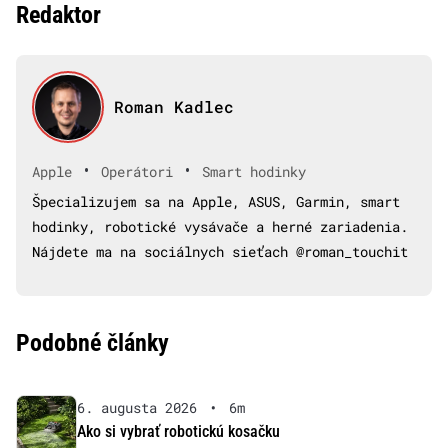
Redaktor
Roman Kadlec
•
•
Apple
Operátori
Smart hodinky
Špecializujem sa na Apple, ASUS, Garmin, smart
hodinky, robotické vysávače a herné zariadenia.
Nájdete ma na sociálnych sieťach @roman_touchit
Podobné články
6. augusta 2026
•
6m
Ako si vybrať robotickú kosačku