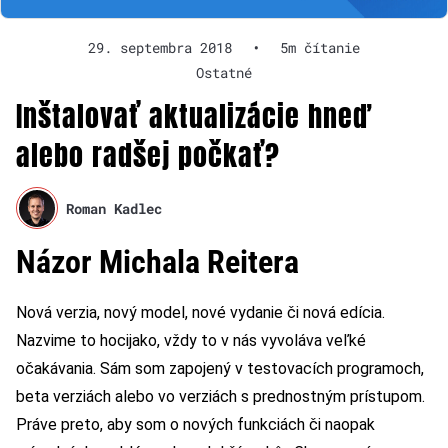
29. septembra 2018
•
5m čítanie
Ostatné
Inštalovať aktualizácie hneď
alebo radšej počkať?
Roman Kadlec
Názor Michala Reitera
Nová verzia, nový model, nové vydanie či nová edícia.
Nazvime to hocijako, vždy to v nás vyvoláva veľké
očakávania. Sám som zapojený v testovacích programoch,
beta verziách alebo vo verziách s prednostným prístupom.
Práve preto, aby som o nových funkciách či naopak