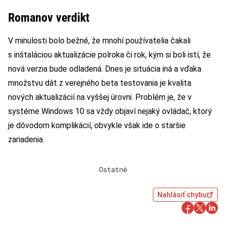
Romanov verdikt
V minulosti bolo bežné, že mnohí používatelia čakali
s inštaláciou aktualizácie polroka či rok, kým si boli istí, že
nová verzia bude odladená. Dnes je situácia iná a vďaka
množstvu dát z verejného beta testovania je kvalita
nových aktualizácií na vyššej úrovni. Problém je, že v
systéme Windows 10 sa vždy objaví nejaký ovládač, ktorý
je dôvodom komplikácií, obvykle však ide o staršie
zariadenia.
Ostatné
Nahlásiť chybu