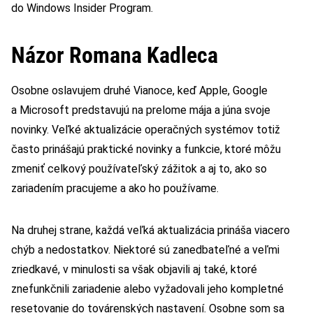
do Windows Insider Program.
Názor Romana Kadleca
Osobne oslavujem druhé Vianoce, keď Apple, Google
a Microsoft predstavujú na prelome mája a júna svoje
novinky. Veľké aktualizácie operačných systémov totiž
často prinášajú praktické novinky a funkcie, ktoré môžu
zmeniť celkový používateľský zážitok a aj to, ako so
zariadením pracujeme a ako ho používame.
Na druhej strane, každá veľká aktualizácia prináša viacero
chýb a nedostatkov. Niektoré sú zanedbateľné a veľmi
zriedkavé, v minulosti sa však objavili aj také, ktoré
znefunkčnili zariadenie alebo vyžadovali jeho kompletné
resetovanie do továrenských nastavení. Osobne som sa