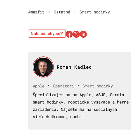
Amazfit
•
Ostatné
•
Smart hodinky
Nahlásiť chybu
Roman Kadlec
•
•
Apple
Operátori
Smart hodinky
Špecializujem sa na Apple, ASUS, Garmin,
smart hodinky, robotické vysávače a herné
zariadenia. Nájdete ma na sociálnych
sieťach @roman_touchit