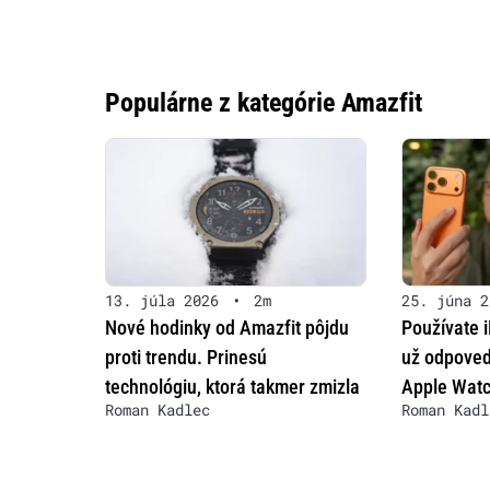
Populárne z kategórie Amazfit
13. júla 2026
•
2m
25. júna 2
Nové hodinky od Amazfit pôjdu
Používate 
proti trendu. Prinesú
už odpoved
technológiu, ktorá takmer zmizla
Apple Wat
Roman Kadlec
Roman Kadl