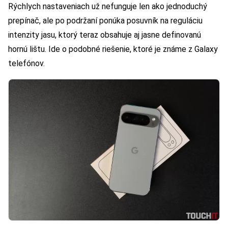
Rýchlych nastaveniach už nefunguje len ako jednoduchý
prepínač, ale po podržaní ponúka posuvník na reguláciu
intenzity jasu, ktorý teraz obsahuje aj jasne definovanú
hornú lištu. Ide o podobné riešenie, ktoré je známe z Galaxy
telefónov.