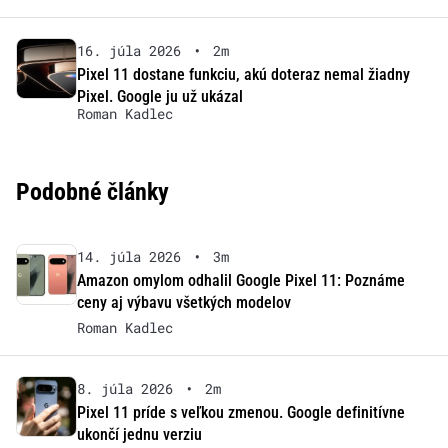
16. júla 2026
•
2m
Pixel 11 dostane funkciu, akú doteraz nemal žiadny
Pixel. Google ju už ukázal
Roman Kadlec
Podobné články
14. júla 2026
•
3m
Amazon omylom odhalil Google Pixel 11: Poznáme
ceny aj výbavu všetkých modelov
Roman Kadlec
8. júla 2026
•
2m
Pixel 11 príde s veľkou zmenou. Google definitívne
ukončí jednu verziu