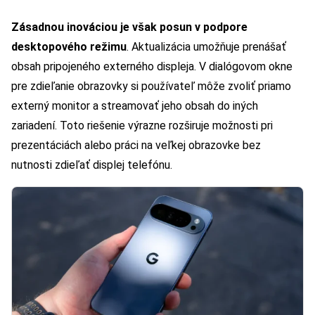
Zásadnou inováciou je však posun v podpore
desktopového režimu
. Aktualizácia umožňuje prenášať
obsah pripojeného externého displeja. V dialógovom okne
pre zdieľanie obrazovky si používateľ môže zvoliť priamo
externý monitor a streamovať jeho obsah do iných
zariadení. Toto riešenie výrazne rozširuje možnosti pri
prezentáciách alebo práci na veľkej obrazovke bez
nutnosti zdieľať displej telefónu.