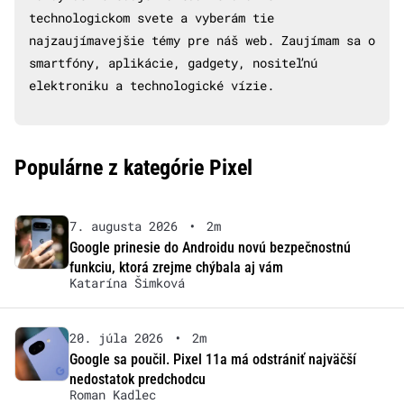
technologickom svete a vyberám tie
najzaujímavejšie témy pre náš web. Zaujímam sa o
smartfóny, aplikácie, gadgety, nositeľnú
elektroniku a technologické vízie.
Populárne z kategórie Pixel
7. augusta 2026
•
2m
Google prinesie do Androidu novú bezpečnostnú
funkciu, ktorá zrejme chýbala aj vám
Katarína Šimková
20. júla 2026
•
2m
Google sa poučil. Pixel 11a má odstrániť najväčší
nedostatok predchodcu
Roman Kadlec