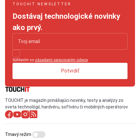
TOUCHIT NEWSLETTER
Dostávaj technologické novinky
ako prvý.
Súhlasím so
zásadami spracovaním údajov
.
Potvrdiť
TOUCHIT je magazín prinášajúci novinky, testy a analýzy zo
sveta technológií, hardvéru, softvéru či mobilných operátorov.
Tmavý režim