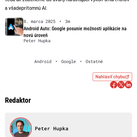
a všadeprítomnú AI.
8. marca 2025
•
3m
Android Auto: Google posunie možnosti aplikácie na
novú úroveň
Peter Hupka
Android
•
Google
•
Ostatné
Nahlásiť chybu
Redaktor
Peter Hupka