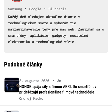
•
•
Samsung
Google
Slúchadlá
Každý deň sledujem aktuálne dianie v
technologickom svete a vyberám tie
najzaujímavejšie témy pre náš web. Zaujímam sa o
smartfóny, aplikácie, gadgety, nositeľnú
elektroniku a technologické vízie.
Podobné články
8. augusta 2026
•
3m
HONOR spája sily s firmou ARRI: Do smartfónov
prichádzajú profesionálne filmové technológie
Ondrej Macko