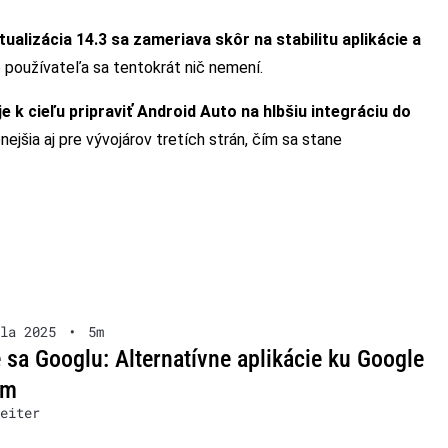
tualizácia 14.3 sa zameriava skôr na stabilitu aplikácie a
 používateľa sa tentokrát nič nemení.
uje k cieľu pripraviť Android Auto na hlbšiu integráciu do
nejšia aj pre vývojárov tretích strán, čím sa stane
la 2025
•
5m
 sa Googlu: Alternatívne aplikácie ku Google
ám
eiter