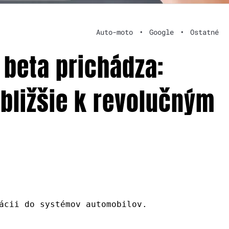
Auto-moto
•
Google
•
Ostatné
 beta prichádza:
 bližšie k revolučným
ácii do systémov automobilov.