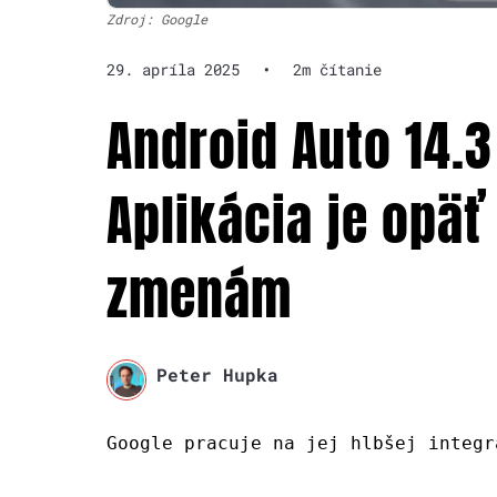
Zdroj: Google
29. apríla 2025
•
2m čítanie
Android Auto 14.3
Aplikácia je opäť
zmenám
Peter Hupka
Google pracuje na jej hlbšej integr