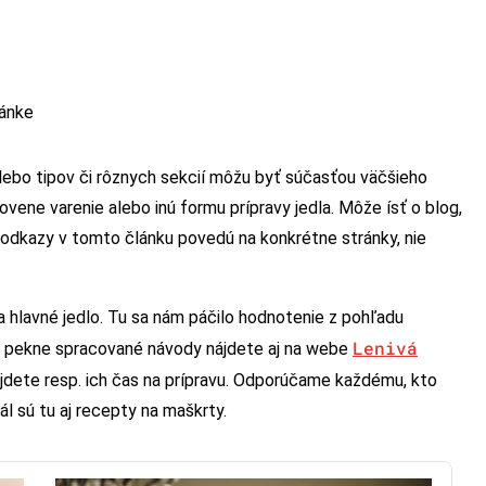
ránke
lebo tipov či rôznych sekcií môžu byť súčasťou väčšieho
ene varenie alebo inú formu prípravy jedla. Môže ísť o blog,
 odkazy v tomto článku povedú na konkrétne stránky, nie
 hlavné jedlo. Tu sa nám páčilo hodnotenie z pohľadu
Lenivá
mi pekne spracované návody nájdete aj na webe
nájdete resp. ich čas na prípravu. Odporúčame každému, kto
ál sú tu aj recepty na maškrty.