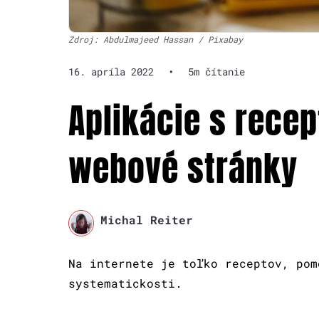
Zdroj: Abdulmajeed Hassan / Pixabay
16. apríla 2022
•
5m čítanie
Aplikácie s recep
webové stránky
Michal Reiter
Na internete je toľko receptov, pom
systematickosti.