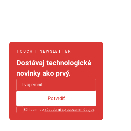
TOUCHIT NEWSLETTER
Dostávaj technologické
novinky ako prvý.
Potvrdiť
Súhlasím so
zásadami spracovaním údajov
.