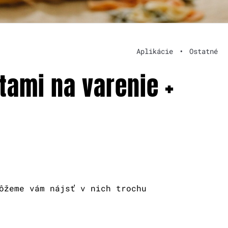
Aplikácie
•
Ostatné
tami na varenie +
ôžeme vám nájsť v nich trochu