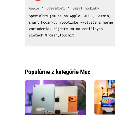
•
•
Apple
Operátori
Smart hodinky
Špecializujem sa na Apple, ASUS, Garmin,
smart hodinky, robotické vysávače a herné
zariadenia. Nájdete ma na sociálnych
sieťach @roman_touchit
Populárne z kategórie Mac