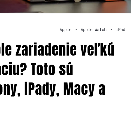
Apple
•
Apple Watch
•
iPad
le zariadenie veľkú
áciu? Toto sú
ny, iPady, Macy a