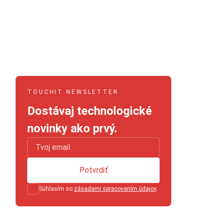
TOUCHIT NEWSLETTER
Dostávaj technologické
novinky ako prvý.
Potvrdiť
Súhlasím so
zásadami spracovaním údajov
.