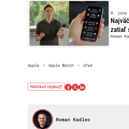
8. júna 
Najväč
zatiaľ
Roman Ka
Apple
•
Apple Watch
•
iPad
Nahlásiť chybu
Roman Kadlec