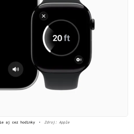
ie aj cez hodinky
•
Zdroj: Apple