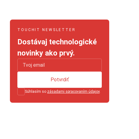
TOUCHIT NEWSLETTER
Dostávaj technologické
novinky ako prvý.
Potvrdiť
Súhlasím so
zásadami spracovaním údajov
.