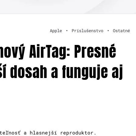
Apple
•
Príslušenstvo
•
Ostatné
nový AirTag: Presné
í dosah a funguje aj
teľnosť a hlasnejší reproduktor.