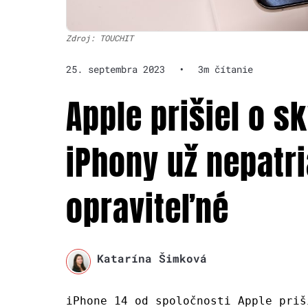
Zdroj: TOUCHIT
25. septembra 2023
•
3m čítanie
Apple prišiel o s
iPhony už nepatr
opraviteľné
Katarína Šimková
iPhone 14 od spoločnosti Apple priš