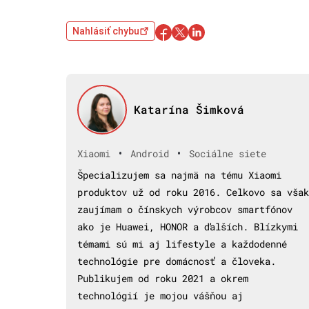
Nahlásiť chybu
Katarína Šimková
•
•
Xiaomi
Android
Sociálne siete
Špecializujem sa najmä na tému Xiaomi
produktov už od roku 2016. Celkovo sa však
zaujímam o čínskych výrobcov smartfónov
ako je Huawei, HONOR a ďalších. Blízkymi
témami sú mi aj lifestyle a každodenné
technológie pre domácnosť a človeka.
Publikujem od roku 2021 a okrem
technológií je mojou vášňou aj