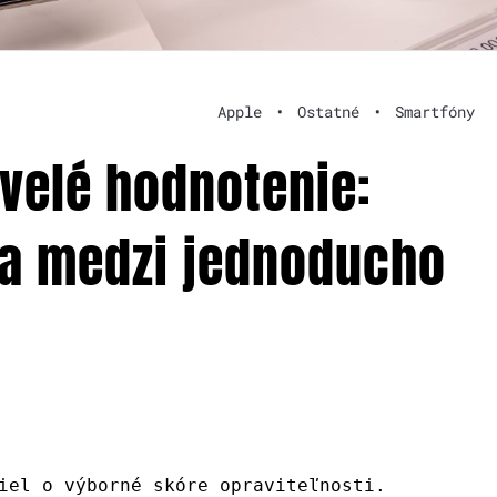
Apple
•
Ostatné
•
Smartfóny
kvelé hodnotenie:
ia medzi jednoducho
iel o výborné skóre opraviteľnosti.