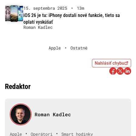
15. septembra 2025
•
13m
iOS 26 je tu: iPhony dostali nové funkcie, tieto sa
oplatí vyskúšať
Roman Kadlec
Apple
•
Ostatné
Nahlásiť chybu
Redaktor
Roman Kadlec
•
•
Apple
Operátori
Smart hodinky