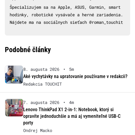
Špecializujem sa na Apple, ASUS, Garmin, smart
hodinky, robotické vysávače a herné zariadenia.
Nájdete ma na sociálnych sieťach @roman_touchit
Podobné články
8. augusta 2026
•
5m
Aké vychytávky na upratovanie používame v redakcii?
Redakcia TOUCHIT
7. augusta 2026
•
4m
Lenovo ThinkPad X1 2-in-1: Notebook, ktorý si
opravíte jednoduchšie a má aj vymeniteľné USB-C
porty
Ondrej Macko