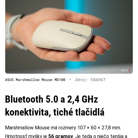
ASUS Marshmallow Mouse MD100
•
Zdroj: TOUCHIT
Bluetooth 5.0 a 2,4 GHz
konektivita, tiché tlačidlá
Marshmallow Mouse má rozmery 107 × 60 × 27,8 mm.
Hmotnosť myšky je
56 gramov
. Je teda o niečo tenšia a