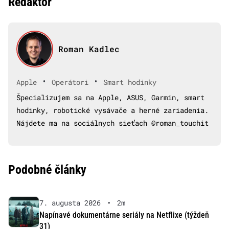
Redaktor
Roman Kadlec
•
•
Apple
Operátori
Smart hodinky
Špecializujem sa na Apple, ASUS, Garmin, smart
hodinky, robotické vysávače a herné zariadenia.
Nájdete ma na sociálnych sieťach @roman_touchit
Podobné články
7. augusta 2026
•
2m
Napínavé dokumentárne seriály na Netflixe (týždeň
31)