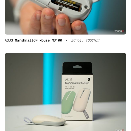
ASUS Marshmallow Mouse MD100
•
Zdroj: TOUCHIT