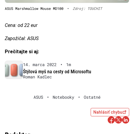
ASUS Marshmallow Mouse MD100
•
Zdroj: TOUCHIT
Cena: od 22 eur
Zapožičal: ASUS
Prečítajte si aj:
14. marca 2022
•
1m
Štýlová myš na cesty od Microsoftu
Roman Kadlec
ASUS
•
Notebooky
•
Ostatné
Nahlásiť chybu