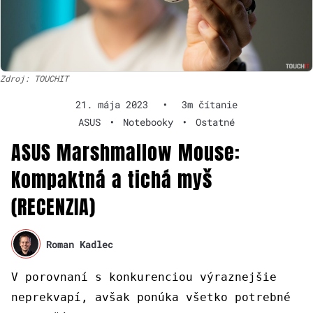
Zdroj: TOUCHIT
21. mája 2023
•
3m čítanie
ASUS
•
Notebooky
•
Ostatné
ASUS Marshmallow Mouse:
Kompaktná a tichá myš
(RECENZIA)
Roman Kadlec
V porovnaní s konkurenciou výraznejšie
neprekvapí, avšak ponúka všetko potrebné