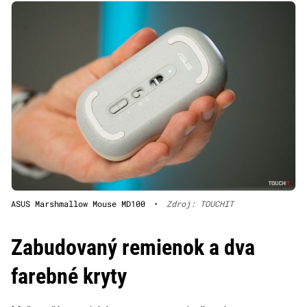
ASUS Marshmallow Mouse MD100
•
Zdroj: TOUCHIT
Zabudovaný remienok a dva
farebné kryty