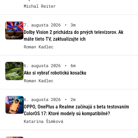
Michal Reiter
7. augusta 2026
•
3m
Dolby Vision 2 prichádza do prvých televízorov. Ak
máte tieto TV, zaktualizujte ich
Roman Kadlec
6. augusta 2026
•
6m
Ako si vybrať robotickú kosačku
Roman Kadlec
6. augusta 2026
•
2m
OPPO, OnePlus a Realme začínajú s beta testovaním
ColorOS 17: Ktoré modely sú kompatibilné?
Katarína Šimková