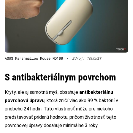
ASUS Marshmallow Mouse MD100
•
Zdroj: TOUCHIT
S antibakteriálnym povrchom
Kryty, ale aj samotná myš, obsahuje
antibakteriálnu
povrchovú úpravu
, ktorá zničí viac ako 99 % baktérií v
priebehu 24 hodín. Táto vlastnosť môže pre niekoho
predstavovať pridanú hodnotu, pričom životnosť tejto
povrchovej úpravy dosahuje minimálne 3 roky.