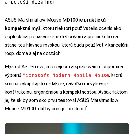
a poteší dizajnom.
ASUS Marshmallow Mouse MD100 je
praktická
kompaktná myš
, ktorú niektorí používatelia ocenia ako
doplnok na prenášanie s notebookom a pre niekoho sa
stane tou hlavnou myškou, ktorú budú používať v kancelárii,
resp. doma a aj na cestách.
Myš od ASUSu svojím dizajnom a spracovaním pripomína
Microsoft Modern Mobile Mouse
výbornú
, ktorú
som si zakúpil aj do redakcie, nakoľko mi vyhovuje
konštrukciou, ergonómiou a kompaktnosťou. Avšak faktom
je, že ak by som ako prvú testoval ASUS Marshmallow
Mouse MD100, dal by som jej prednosť.