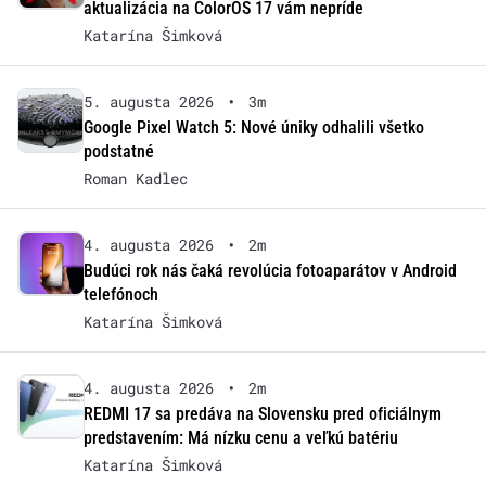
aktualizácia na ColorOS 17 vám nepríde
Katarína Šimková
5. augusta 2026
•
3m
Google Pixel Watch 5: Nové úniky odhalili všetko
podstatné
Roman Kadlec
4. augusta 2026
•
2m
Budúci rok nás čaká revolúcia fotoaparátov v Android
telefónoch
Katarína Šimková
4. augusta 2026
•
2m
REDMI 17 sa predáva na Slovensku pred oficiálnym
predstavením: Má nízku cenu a veľkú batériu
Katarína Šimková