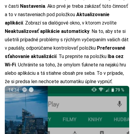
v časti
Nastavenia
. Ako prvé je treba zakázať túto činnosť
a to v nastaveniach pod položkou
Aktualizovanie
aplikácií
. Zobrazí sa dialógové okno, v ktorom zvolíte
Neaktualizovať aplikácie
automaticky
. Na to, aby ste si
ušetrili prípadné problémy s rýchlym vyčerpaním vašich dát
v paušály, odporúčame kontrolovať položku
Preferované
sťahovanie aktualizácií
. Tu prepnite na položku
Iba cez
Wi-Fi
. Uchránite sa toho, že omylom ťuknete na nejakú hru
alebo aplikáciu a tá stiahne obsah pre seba. To v prípade,
že si predsa len nechcete automatiku úplne vypnúť.