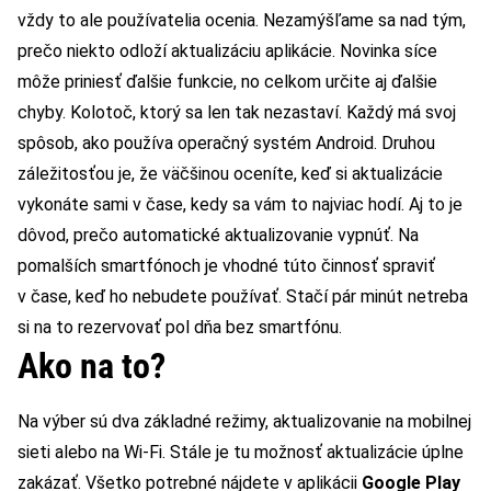
vždy to ale používatelia ocenia. Nezamýšľame sa nad tým,
prečo niekto odloží aktualizáciu aplikácie. Novinka síce
môže priniesť ďalšie funkcie, no celkom určite aj ďalšie
chyby. Kolotoč, ktorý sa len tak nezastaví. Každý má svoj
spôsob, ako používa operačný systém Android. Druhou
záležitosťou je, že väčšinou oceníte, keď si aktualizácie
vykonáte sami v čase, kedy sa vám to najviac hodí. Aj to je
dôvod, prečo automatické aktualizovanie vypnúť. Na
pomalších smartfónoch je vhodné túto činnosť spraviť
v čase, keď ho nebudete používať. Stačí pár minút netreba
si na to rezervovať pol dňa bez smartfónu.
Ako na to?
Na výber sú dva základné režimy, aktualizovanie na mobilnej
sieti alebo na Wi-Fi. Stále je tu možnosť aktualizácie úplne
zakázať. Všetko potrebné nájdete v aplikácii
Google Play