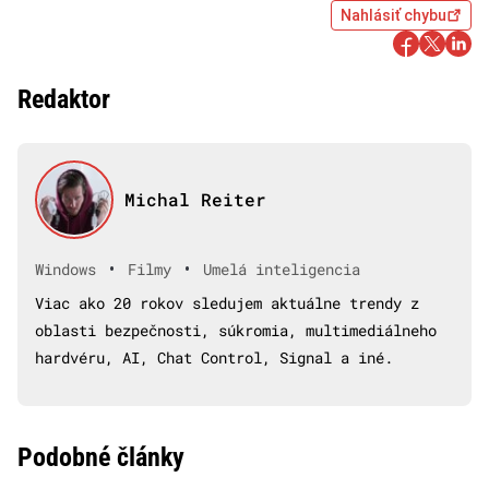
Nahlásiť chybu
Redaktor
Michal Reiter
•
•
Windows
Filmy
Umelá inteligencia
Viac ako 20 rokov sledujem aktuálne trendy z
oblasti bezpečnosti, súkromia, multimediálneho
hardvéru, AI, Chat Control, Signal a iné.
Podobné články