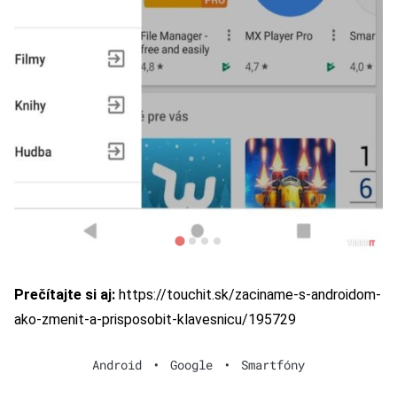
Prečítajte si aj:
https://touchit.sk/zaciname-s-androidom-
ako-zmenit-a-prisposobit-klavesnicu/195729
Android
•
Google
•
Smartfóny