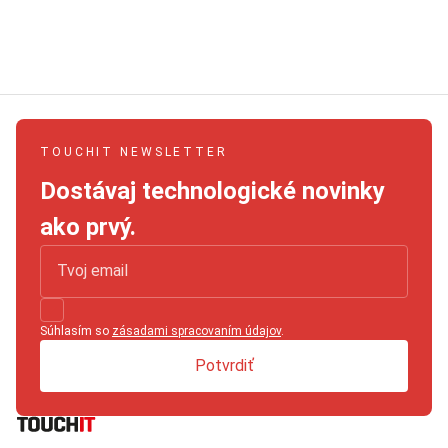
TOUCHIT NEWSLETTER
Dostávaj technologické novinky
ako prvý.
Súhlasím so
zásadami spracovaním údajov
.
Potvrdiť