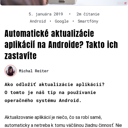
5. januára 2019
•
2m čítanie
Android
•
Google
•
Smartfóny
Automatické aktualizácie
aplikácií na Androide? Takto ich
zastavíte
Michal Reiter
Ako odložiť aktualizácie aplikácií?
O tomto je náš tip na používanie
operačného systému Android.
Aktualizovanie aplikácií je niečo, čo sa robí samé,
automaticky a netreba k tomu väčšinou žiadnu činnosť. Nie