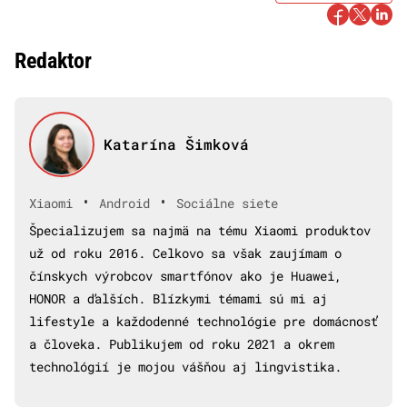
Redaktor
Katarína Šimková
•
•
Xiaomi
Android
Sociálne siete
Špecializujem sa najmä na tému Xiaomi produktov
už od roku 2016. Celkovo sa však zaujímam o
čínskych výrobcov smartfónov ako je Huawei,
HONOR a ďalších. Blízkymi témami sú mi aj
lifestyle a každodenné technológie pre domácnosť
a človeka. Publikujem od roku 2021 a okrem
technológií je mojou vášňou aj lingvistika.