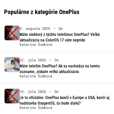
Populárne z kategórie OnePlus
5. augusta 2026
•
2m
Máte niektorý z týchto telefónov OnePlus? Veľká
aktualizácia na ColorOS 17 vám nepríde
Katarína Šimková
22. júla 2026
•
2m
Máte telefón OnePlus? Ak sa nachádza na tomto
zozname, získate veľkú aktualizáciu
Katarína Šimková
16. júla 2026
•
3m
Je to oficiálne: OnePlus končí v Európe a USA, končí aj
nadstavba OxygenOS, čo bude ďalej?
Katarína Šimková