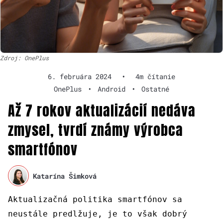
Zdroj: OnePlus
6. februára 2024
•
4m čítanie
OnePlus
•
Android
•
Ostatné
Až 7 rokov aktualizácií nedáva
zmysel, tvrdí známy výrobca
smartfónov
Katarína Šimková
Aktualizačná politika smartfónov sa
neustále predlžuje, je to však dobrý