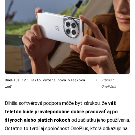
OnePlus 12: Takto vyzerá nová vlajková
•
Zdroj:
loď
OnePlus
Dlhšia softvérová podpora môže byť zárukou, že
váš
telefón bude pravdepodobne dobre pracovať aj po
štyroch alebo piatich rokoch
od začiatku jeho používania.
Ostatne to tvrdí aj spoločnosť OnePlus, ktorá odkazuje na