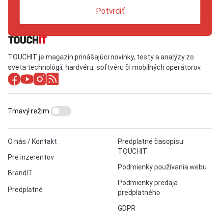
Potvrdiť
TOUCHIT je magazín prinášajúci novinky, testy a analýzy zo
sveta technológií, hardvéru, softvéru či mobilných operátorov.
Tmavý režim
O nás / Kontakt
Predplatné časopisu
TOUCHIT
Pre inzerentov
Podmienky používania webu
BrandIT
Podmienky predaja
Predplatné
predplatného
GDPR