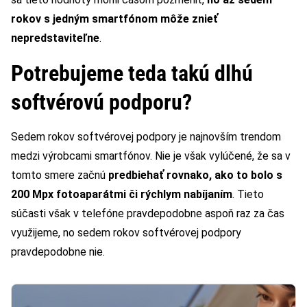
rokov s jedným smartfónom môže znieť
nepredstaviteľne
.
Potrebujeme teda takú dlhú
softvérovú podporu?
Sedem rokov softvérovej podpory je najnovším trendom
medzi výrobcami smartfónov. Nie je však vylúčené, že sa v
tomto smere začnú
predbiehať rovnako, ako to bolo s
200 Mpx fotoaparátmi či rýchlym nabíjaním
. Tieto
súčasti však v telefóne pravdepodobne aspoň raz za čas
využijeme, no sedem rokov softvérovej podpory
pravdepodobne nie.