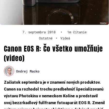
7. septembra 2018
•
1m čítanie
Ostatné
•
Videá
Canon EOS R: Čo všetko umožňuje
(video)
Ondrej Macko
Začiatok septembra je v znamení nových produktov.
Canon sa rozhodol trochu predbehnúť špecializovanú
výstavu Photokina v nemeckom Kolíne a predstavil
svoj bezzrkadlový fullframe fotoaparát EOS R. Zmenil