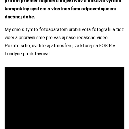
pritom priemer bajonetu objektívov a dokázal vyrobiť
kompaktný systém s vlastnosťami odpovedajúcimi
dnešnej dobe.
My sme s týmto fotoaparátom urobili veľa fotografií a tiež
videí a pripravili sme pre vás aj naše redakčné video.
Pozrite si ho, uvidíte aj atmosféru, za ktorej sa EOS R v
Londýne predstavoval.