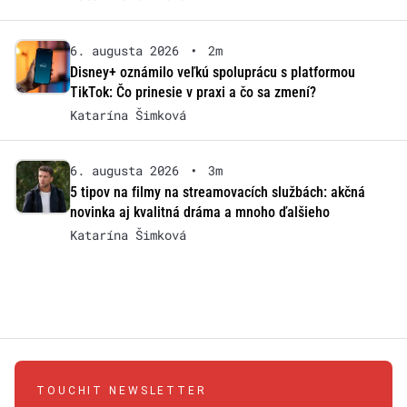
6. augusta 2026
•
2m
Disney+ oznámilo veľkú spoluprácu s platformou
TikTok: Čo prinesie v praxi a čo sa zmení?
Katarína Šimková
6. augusta 2026
•
3m
5 tipov na filmy na streamovacích službách: akčná
novinka aj kvalitná dráma a mnoho ďalšieho
Katarína Šimková
TOUCHIT NEWSLETTER