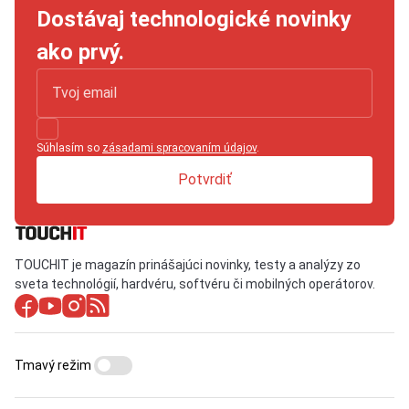
Dostávaj technologické novinky
ako prvý.
Súhlasím so
zásadami spracovaním údajov
.
Potvrdiť
TOUCHIT je magazín prinášajúci novinky, testy a analýzy zo
sveta technológií, hardvéru, softvéru či mobilných operátorov.
Tmavý režim