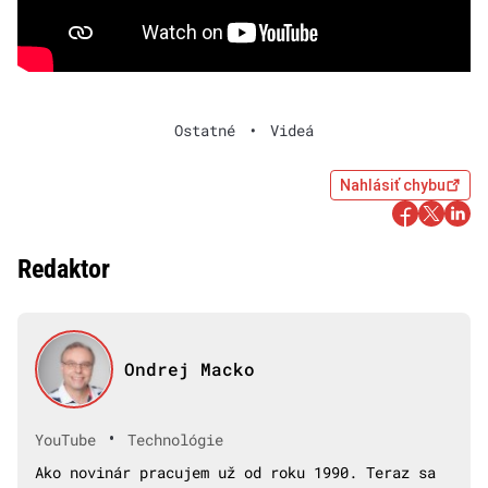
Ostatné
•
Videá
Nahlásiť chybu
Redaktor
Ondrej Macko
•
YouTube
Technológie
Ako novinár pracujem už od roku 1990. Teraz sa