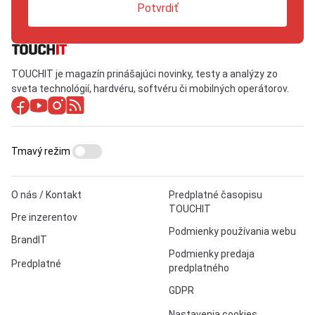
Potvrdiť
TOUCHIT je magazín prinášajúci novinky, testy a analýzy zo
sveta technológií, hardvéru, softvéru či mobilných operátorov.
Tmavý režim
O nás / Kontakt
Predplatné časopisu
TOUCHIT
Pre inzerentov
Podmienky používania webu
BrandIT
Podmienky predaja
Predplatné
predplatného
GDPR
Nastavenia cookies