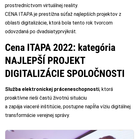
prostredníctvom virtuálnej reality.
CENA ITAPA je prestížna súťaž najlepších projektov z
oblasti digitalizácie, ktorá bola tento rok tvorcom
odovzdaná po dvadsiatyprvýkrát.
Cena ITAPA 2022: kategória
NAJLEPŠÍ PROJEKT
DIGITALIZÁCIE SPOLOČNOSTI
Služba elektronickej práceneschopnosti
, ktorá
proaktívne rieši častú životnú situáciu
a zapája viaceré inštitúcie, postupne napĺňa víziu digitálnej
transformácie verejnej správy.