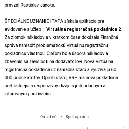
prevzal Rastislav Janota.
ŠPECIÁLNE UZNANIE ITAPA získala aplikácia pre
evidovanie služieb –
Virtuálna registračná pokladnica 2
.
Za zlomok nákladov a v krátkom čase dokázala Finančná
správa nahradiť problematickú Virtuálnu registračnú
pokladnicu vlastnou. Cieľom bola úspora nákladov a
zbavenie sa závislosti na dodávateľovi. Nová Virtuálna
registračná pokladnica už nahradila starú a využíva ju 60
000 podnikateľov. Oproti starej VRP má nová pokladnica
prehľadnejší a responzívny dizajn s jednoduchým a
intuitívnym používaním.
Ostatné
•
Spolupráca