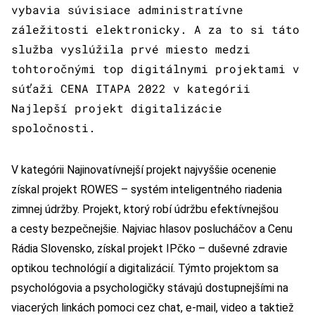
vybavia súvisiace administratívne
záležitosti elektronicky. A za to si táto
služba vyslúžila prvé miesto medzi
tohtoročnými top digitálnymi projektami v
súťaži CENA ITAPA 2022 v kategórii
Najlepší projekt digitalizácie
spoločnosti.
V kategórii Najinovatívnejší projekt najvyššie ocenenie
získal projekt ROWES – systém inteligentného riadenia
zimnej údržby. Projekt, ktorý robí údržbu efektívnejšou
a cesty bezpečnejšie. Najviac hlasov poslucháčov a Cenu
Rádia Slovensko, získal projekt IPčko – duševné zdravie
optikou technológií a digitalizácií. Týmto projektom sa
psychológovia a psychologičky stávajú dostupnejšími na
viacerých linkách pomoci cez chat, e-mail, video a taktiež