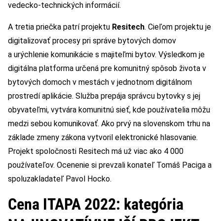
vedecko-technických informácií.
A tretia priečka patrí projektu
Resitech
. Cieľom projektu je
digitalizovať procesy pri správe bytových domov
a urýchlenie komunikácie s majiteľmi bytov. Výsledkom je
digitálna platforma určená pre komunitný spôsob života v
bytových domoch v mestách v jednotnom digitálnom
prostredí aplikácie. Služba prepája správcu bytovky s jej
obyvateľmi, vytvára komunitnú sieť, kde používatelia môžu
medzi sebou komunikovať. Ako prvý na slovenskom trhu na
základe zmeny zákona vytvoril elektronické hlasovanie.
Projekt spoločnosti Resitech má už viac ako 4 000
používateľov. Ocenenie si prevzali konateľ Tomáš Paciga a
spoluzakladateľ Pavol Hocko.
Cena ITAPA 2022: kategória