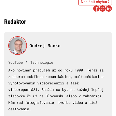
Nahlásiť chybu
Redaktor
Ondrej Macko
•
YouTube
Technológie
Ako novinár pracujem už od roku 1990. Teraz sa
zaoberám mobilnou komunikáciou, multimédiami a
vyhotovovaním videorecenzií a tiež
videoreportáží. Snažím sa byť na každej lepšej
tlačovke či už na Slovensku alebo v zahraničí.
Mám rád fotografovanie, tvorbu videa a tiež
cestovanie.