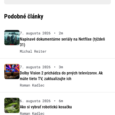
Podobné články
7. augusta 2026
•
2m
Napínavé dokumentárne seriály na Netflixe (týždeň
31)
Michal Reiter
7. augusta 2026
•
3m
Dolby Vision 2 prichádza do prvých televízorov. Ak
máte tieto TV, zaktualizujte ich
Roman Kadlec
6. augusta 2026
•
6m
Ako si vybrať robotickú kosačku
Roman Kadlec