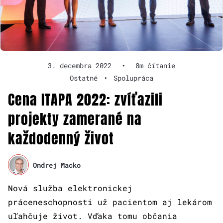
3. decembra 2022
•
8m čítanie
Ostatné
•
Spolupráca
Cena ITAPA 2022: zvíťazili
projekty zamerané na
každodenný život
Ondrej Macko
Nová služba elektronickej
práceneschopnosti už pacientom aj lekárom
uľahčuje život. Vďaka tomu občania