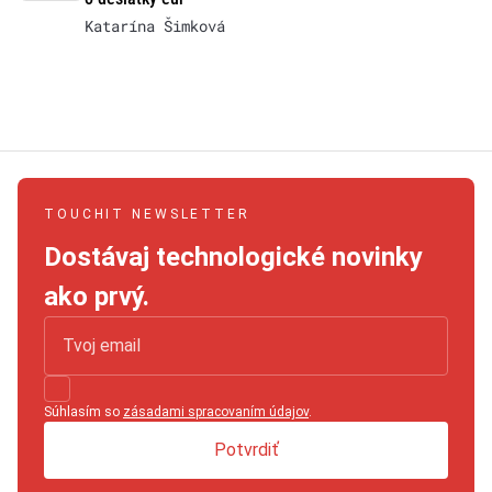
Katarína Šimková
TOUCHIT NEWSLETTER
Dostávaj technologické novinky
ako prvý.
Súhlasím so
zásadami spracovaním údajov
.
Potvrdiť