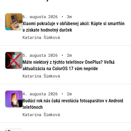
6. augusta 2026
•
3m
Xiaomi pokračuje v obľúbenej akcii: Kúpte si smartfón
a získate hodnotný darček
Katarína Šimková
5. augusta 2026
•
2m
Máte niektorý z týchto telefónov OnePlus? Veľká
aktualizácia na ColorOS 17 vám nepríde
Katarína Šimková
4. augusta 2026
•
2m
Budúci rok nás čaká revolúcia fotoaparátov v Android
telefónoch
Katarína Šimková