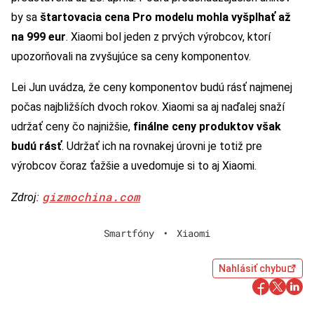
by sa
štartovacia cena Pro modelu mohla vyšplhať až
na 999 eur
. Xiaomi bol jeden z prvých výrobcov, ktorí
upozorňovali na zvyšujúce sa ceny komponentov.
Lei Jun uvádza, že ceny komponentov budú rásť najmenej
počas najbližších dvoch rokov. Xiaomi sa aj naďalej snaží
udržať ceny čo najnižšie,
finálne ceny produktov však
budú rásť
. Udržať ich na rovnakej úrovni je totiž pre
výrobcov čoraz ťažšie a uvedomuje si to aj Xiaomi.
gizmochina.com
Zdroj:
Smartfóny
•
Xiaomi
Nahlásiť chybu