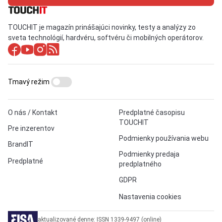
TOUCHIT je magazín prinášajúci novinky, testy a analýzy zo
sveta technológií, hardvéru, softvéru či mobilných operátorov.
Tmavý režim
O nás / Kontakt
Predplatné časopisu
TOUCHIT
Pre inzerentov
Podmienky používania webu
BrandIT
Podmienky predaja
Predplatné
predplatného
GDPR
Nastavenia cookies
aktualizované denne: ISSN 1339-9497 (online)