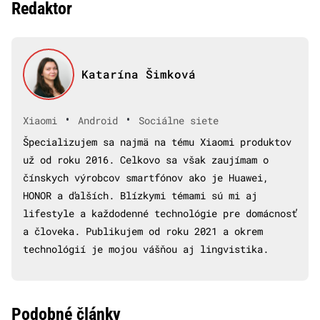
Redaktor
Katarína Šimková
•
•
Xiaomi
Android
Sociálne siete
Špecializujem sa najmä na tému Xiaomi produktov
už od roku 2016. Celkovo sa však zaujímam o
čínskych výrobcov smartfónov ako je Huawei,
HONOR a ďalších. Blízkymi témami sú mi aj
lifestyle a každodenné technológie pre domácnosť
a človeka. Publikujem od roku 2021 a okrem
technológií je mojou vášňou aj lingvistika.
Podobné články