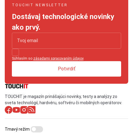
TOUCHIT NEWSLETTER
Dostávaj technologické novinky
ako prvý.
Súhlasím so
zásadami spracovaním údajov
.
Potvrdiť
TOUCHIT je magazín prinášajúci novinky, testy a analýzy zo
sveta technológií, hardvéru, softvéru či mobilných operátorov.
Tmavý režim