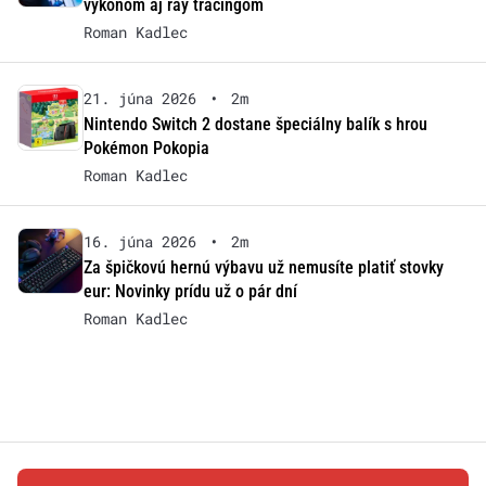
výkonom aj ray tracingom
Roman Kadlec
21. júna 2026
•
2m
Nintendo Switch 2 dostane špeciálny balík s hrou
Pokémon Pokopia
Roman Kadlec
16. júna 2026
•
2m
Za špičkovú hernú výbavu už nemusíte platiť stovky
eur: Novinky prídu už o pár dní
Roman Kadlec