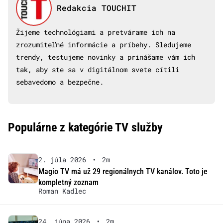
Redakcia TOUCHIT
Žijeme technológiami a pretvárame ich na
zrozumiteľné informácie a príbehy. Sledujeme
trendy, testujeme novinky a prinášame vám ich
tak, aby ste sa v digitálnom svete cítili
sebavedomo a bezpečne.
Populárne z kategórie TV služby
2. júla 2026
•
2m
Magio TV má už 29 regionálnych TV kanálov. Toto je
kompletný zoznam
Roman Kadlec
24. júna 2026
•
2m