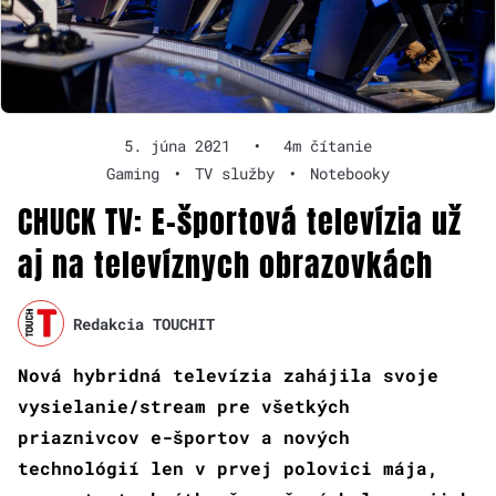
5. júna 2021
•
4m čítanie
Gaming
•
TV služby
•
Notebooky
CHUCK TV: E-športová televízia už
aj na televíznych obrazovkách
Redakcia TOUCHIT
Nová hybridná televízia zahájila svoje
vysielanie/stream pre všetkých
priaznivcov e-športov a nových
technológií len v prvej polovici mája,