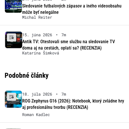
Sledovanie futbalových zápasov a iného videoobsahu
môže byť nelegálne
Michal Reiter
15. júna 2026
•
7m
Antik TV: Otestovali sme službu na sledovanie TV
doma aj na cestách, oplatí sa? (RECENZIA)
Katarína Šimková
Podobné články
18. júla 2026
•
7m
ROG Zephyrus G16 (2026): Notebook, ktorý zvládne hry
aj profesionálnu tvorbu (RECENZIA)
Roman Kadlec