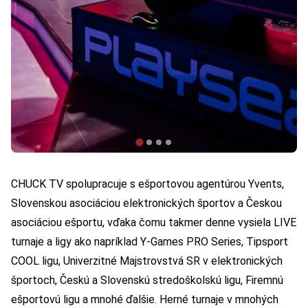
CHUCK TV spolupracuje s ešportovou agentúrou Yvents,
Slovenskou asociáciou elektronických športov
a Českou
asociáciou ešportu, vďaka čomu takmer denne vysiela LIVE
turnaje a ligy ako napríklad Y-Games PRO Series, Tipsport
COOL ligu, Univerzitné Majstrovstvá SR v elektronických
športoch, Českú a Slovenskú stredoškolskú ligu, Firemnú
ešportovú ligu a mnohé ďalšie. Herné turnaje v mnohých