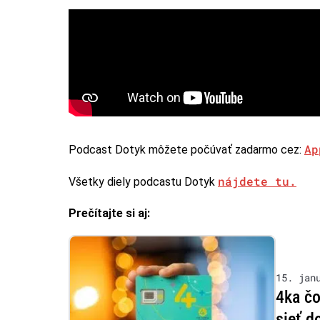
Ap
Podcast Dotyk môžete počúvať zadarmo cez:
nájdete tu.
Všetky diely podcastu Dotyk
Prečítajte si aj:
15. jan
4ka čo
sieť d