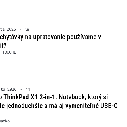
ta 2026
•
5m
chytávky na upratovanie používame v
ii?
 TOUCHIT
sta 2026
•
4m
 ThinkPad X1 2-in-1: Notebook, ktorý si
te jednoduchšie a má aj vymeniteľné USB-C
Macko