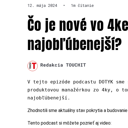
12. mája 2024
•
1m čítanie
Čo je nové vo 4ke
najobľúbenejší?
Redakcia TOUCHIT
V tejto epizóde podcastu DOTYK sme 
produktovou manažérkou zo 4ky, o to
najobľúbenejší.
Zhodnotili sme aktuálny stav pokrytia a budovanie
Tento podcast si môžete pozrieť aj video: