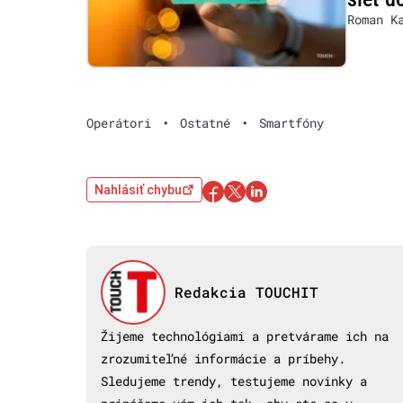
Roman K
Operátori
•
Ostatné
•
Smartfóny
Nahlásiť chybu
Redakcia TOUCHIT
Žijeme technológiami a pretvárame ich na
zrozumiteľné informácie a príbehy.
Sledujeme trendy, testujeme novinky a