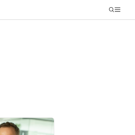
Nájsť
upratovanie používame v redakcii?