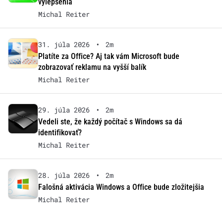
vylepšenia
Michal Reiter
31. júla 2026
•
2m
Platíte za Office? Aj tak vám Microsoft bude
zobrazovať reklamu na vyšší balík
Michal Reiter
29. júla 2026
•
2m
Vedeli ste, že každý počítač s Windows sa dá
identifikovať?
Michal Reiter
28. júla 2026
•
2m
Falošná aktivácia Windows a Office bude zložitejšia
Michal Reiter