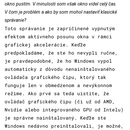
okno pustím. V minulosti som však okno videl celý čas.
V čom je problém a ako by som mohol nastaviť klasické
správanie?
Toto správanie je zapríčinené vypnutým
efektom aktívneho posunu okna v rámci
grafickej akcelerácie. Keďže
predpokladáme, že ste ho nevypli ručne,
je pravdepodobné, že ho Windows vypol
automaticky z dôvodu nenainštalovaného
ovládača grafického čipu, ktorý tak
funguje len v obmedzenom a nevýkonnom
režime. Ako prvé sa teda uistite, že
ovládač grafického čipu (či už od AMD,
Nvidie alebo integrovaného GPU od Intelu)
je správne nainštalovaný. Keďže ste
Windows nedávno preinštalovali, je možné,