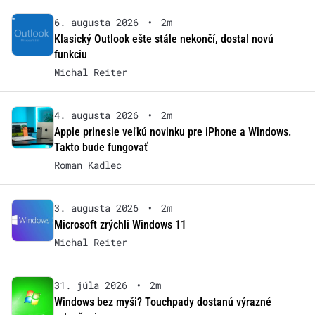
6. augusta 2026
•
2m
Klasický Outlook ešte stále nekončí, dostal novú
funkciu
Michal Reiter
4. augusta 2026
•
2m
Apple prinesie veľkú novinku pre iPhone a Windows.
Takto bude fungovať
Roman Kadlec
3. augusta 2026
•
2m
Microsoft zrýchli Windows 11
Michal Reiter
31. júla 2026
•
2m
Windows bez myši? Touchpady dostanú výrazné