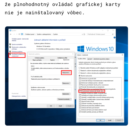
že plnohodnotný ovládač grafickej karty
nie je nainštalovaný vôbec.