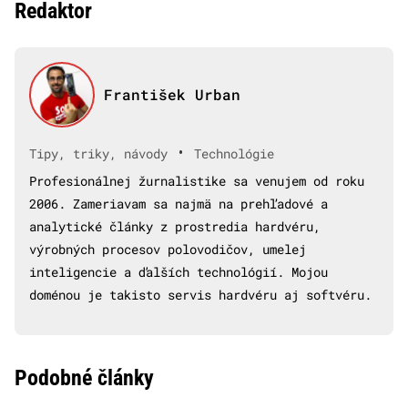
Redaktor
František Urban
•
Tipy, triky, návody
Technológie
Profesionálnej žurnalistike sa venujem od roku
2006. Zameriavam sa najmä na prehľadové a
analytické články z prostredia hardvéru,
výrobných procesov polovodičov, umelej
inteligencie a ďalších technológií. Mojou
doménou je takisto servis hardvéru aj softvéru.
Podobné články