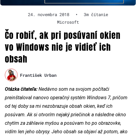
24. novembra 2018
•
3m čítanie
Microsoft
Čo robiť, ak pri posúvaní okien
vo Windows nie je vidieť ich
obsah
František Urban
Otázka čitateľa:
Nedávno som na svojom počítači
preinštaloval nanovo operačný systém Windows 7, pričom
od tej doby sa mi nezobrazuje obsah okien, keď ich
posúvam. Ak si otvorím nejaký priečinok a následne okno
chytím za záhlavie myšou a posúvam ho po obrazovke,
vidím len jeho obrysy. Jeho obsah sa objaví až potom, ako