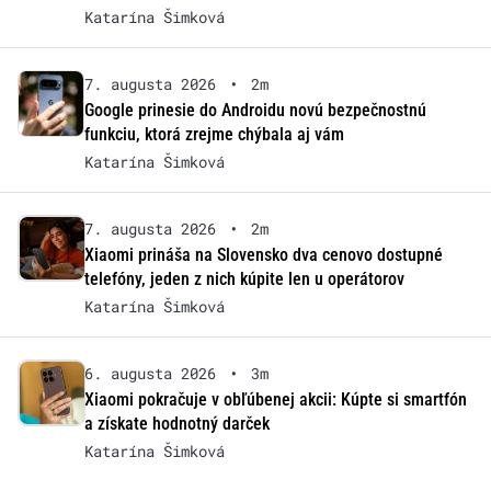
Katarína Šimková
7. augusta 2026
•
2m
Google prinesie do Androidu novú bezpečnostnú
funkciu, ktorá zrejme chýbala aj vám
Katarína Šimková
7. augusta 2026
•
2m
Xiaomi prináša na Slovensko dva cenovo dostupné
telefóny, jeden z nich kúpite len u operátorov
Katarína Šimková
6. augusta 2026
•
3m
Xiaomi pokračuje v obľúbenej akcii: Kúpte si smartfón
a získate hodnotný darček
Katarína Šimková