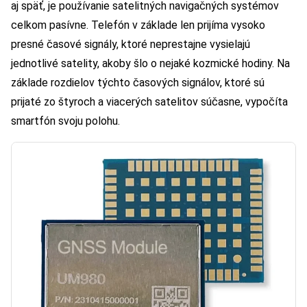
aj späť, je používanie satelitných navigačných systémov
celkom pasívne. Telefón v základe len prijíma vysoko
presné časové signály, ktoré neprestajne vysielajú
jednotlivé satelity, akoby šlo o nejaké kozmické hodiny. Na
základe rozdielov týchto časových signálov, ktoré sú
prijaté zo štyroch a viacerých satelitov súčasne, vypočíta
smartfón svoju polohu.