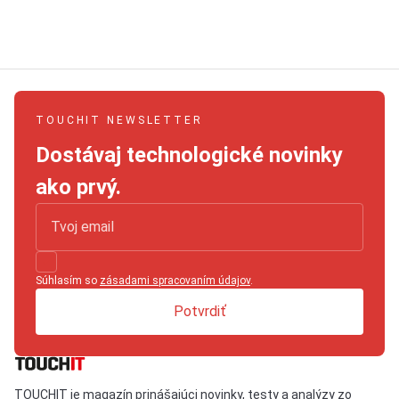
TOUCHIT NEWSLETTER
Dostávaj technologické novinky
ako prvý.
Súhlasím so
zásadami spracovaním údajov
.
Potvrdiť
TOUCHIT je magazín prinášajúci novinky, testy a analýzy zo