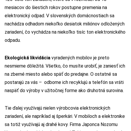
mesiacov do šiestich rokov postupne premenia na
elektronický odpad. V slovenských domácnostiach sa
nachádza odhadom niekoľko desiatok miliónov odložených
zariadení, čo vychádza na niekoľko tisíc ton elektronického
odpadu.
Ekologická likvidácia
vyradených mobilov je preto
nesmierne dôležitá. Všetko, čo musíte urobiť, je zaniesť ich
na zberné miesto alebo späť do predajne. O ostatné sa
postarajú za vás – odborne ich recyklujú a telefón sa vráti
naspäť do výroby v užitočnej forme ako druhotná surovina.
Tie ďalej využívajú nielen výrobcovia elektronických
zariadení, ale napríklad aj šperkári. V mobiloch a elektronike
sa totiž využívajú aj drahé kovy. Firma Japonca Nozomu