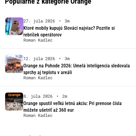
Populárne z kategórie Orange
27. júla 2026
•
3m
Ktoré mobily kupujú Slováci najviac? Pozrite si
rebríček operátorov
Roman Kadlec
12. júla 2026
•
3m
Orange na Pohode 2026: Umelá inteligencia sledovala
sprchy aj teplotu v areáli
Roman Kadlec
8. júla 2026
•
2m
Orange spustil veľkú letnú akciu: Pri prenose čísla
môžete ušetriť až 360 eur
Roman Kadlec