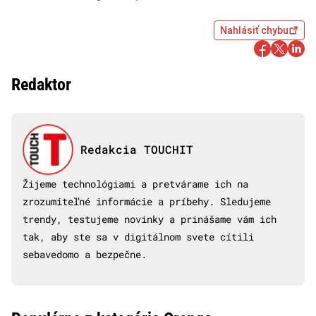
Nahlásiť chybu
Redaktor
Redakcia TOUCHIT
Žijeme technológiami a pretvárame ich na
zrozumiteľné informácie a príbehy. Sledujeme
trendy, testujeme novinky a prinášame vám ich
tak, aby ste sa v digitálnom svete cítili
sebavedomo a bezpečne.