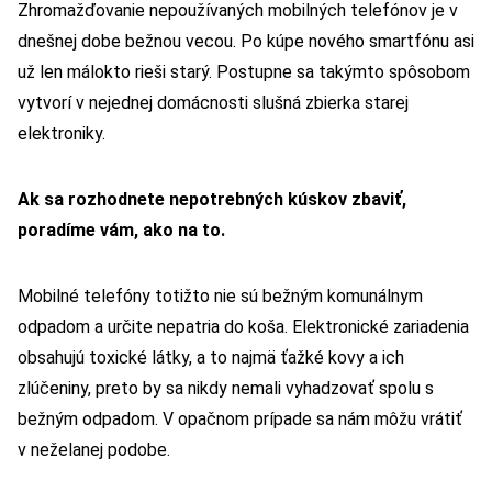
Zhromažďovanie nepoužívaných mobilných telefónov je v
dnešnej dobe bežnou vecou. Po kúpe nového smartfónu asi
už len málokto rieši starý. Postupne sa takýmto spôsobom
vytvorí v nejednej domácnosti slušná zbierka starej
elektroniky.
Ak sa rozhodnete nepotrebných kúskov zbaviť,
poradíme vám, ako na to.
Mobilné telefóny totižto nie sú bežným komunálnym
odpadom a určite nepatria do koša. Elektronické zariadenia
obsahujú toxické látky, a to najmä ťažké kovy a ich
zlúčeniny, preto by sa nikdy nemali vyhadzovať spolu s
bežným odpadom. V opačnom prípade sa nám môžu vrátiť
v neželanej podobe.