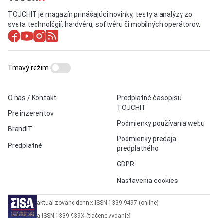
TOUCHIT je magazín prinášajúci novinky, testy a analýzy zo
sveta technológií, hardvéru, softvéru či mobilných operátorov.
Tmavý režim
O nás / Kontakt
Predplatné časopisu
TOUCHIT
Pre inzerentov
Podmienky používania webu
BrandIT
Podmienky predaja
Predplatné
predplatného
GDPR
Nastavenia cookies
aktualizované denne: ISSN 1339-9497 (online)
a ISSN 1339-939X (tlačené vydanie)