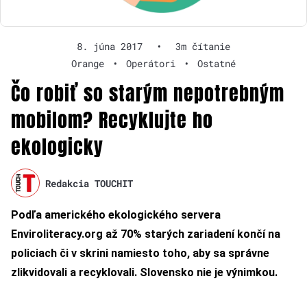
8. júna 2017
•
3m čítanie
Orange
•
Operátori
•
Ostatné
Čo robiť so starým nepotrebným
mobilom? Recyklujte ho
ekologicky
Redakcia TOUCHIT
Podľa amerického ekologického servera
Enviroliteracy.org až 70% starých zariadení končí na
policiach či v skrini namiesto toho, aby sa správne
zlikvidovali a recyklovali. Slovensko nie je výnimkou.