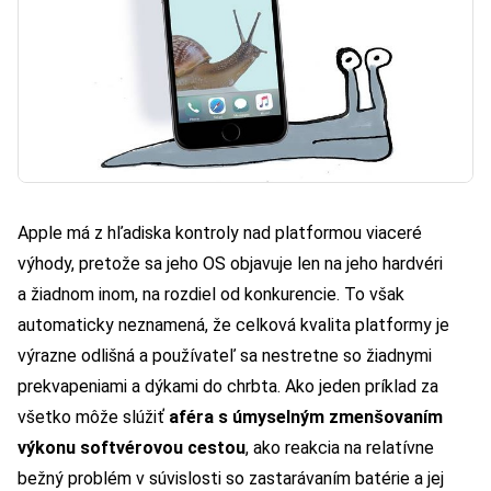
Apple má z hľadiska kontroly nad platformou viaceré
výhody, pretože sa jeho OS objavuje len na jeho hardvéri
a žiadnom inom, na rozdiel od konkurencie. To však
automaticky neznamená, že celková kvalita platformy je
výrazne odlišná a používateľ sa nestretne so žiadnymi
prekvapeniami a dýkami do chrbta. Ako jeden príklad za
všetko môže slúžiť
aféra s úmyselným zmenšovaním
výkonu softvérovou cestou
, ako reakcia na relatívne
bežný problém v súvislosti so zastarávaním batérie a jej