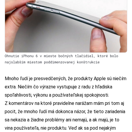
Ohnutie iPhonu 6 v mieste bočných tlačidiel, ktoré bolo
najslabším miestom poddimenzovanej konštrukcie
Mnoho ľudí je presvedčených, že produkty Apple sú niečím
extra. Niečím čo výrazne vystupuje z radu z hľadiska
spoľahlivosti, výkonu a používateľskej spokojnosti.
Z komentárov na ktoré pravidelne narážam mám pri tom aj
pocit, že mnoho ľudí má dokonca názor, že tieto zariadenia
sa nekazia a žiadne problémy ani nemajú, a ak majú, je to
vina používateľa, nie produktu. Veď ak sa pod nejakým