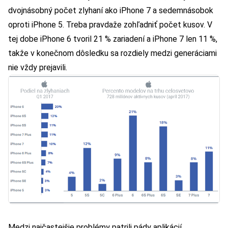
dvojnásobný počet zlyhaní ako iPhone 7 a sedemnásobok
oproti iPhone 5. Treba pravdaže zohľadniť počet kusov. V
tej dobe iPhone 6 tvoril 21 % zariadení a iPhone 7 len 11 %,
takže v konečnom dôsledku sa rozdiely medzi generáciami
nie vždy prejavili.
Medzi najčastejšie problémy patrili pády aplikácií,