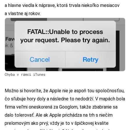
a hlavne viedla k náprave, ktorá trvala niekoľko mesiacov
a vlastne aj rokov.
Chyba v rámci iTunes
Možno si hovoríte, že Apple nie je aspoň tou spoločnosťou,
čo sľubuje hory doly a následne to nedodrží. V mapách bola
firma veľmi oneskorená za Googlom, takže zbabranie sa
dalo tolerovať. Ale ak Apple prichádza na trh s niečím
prelomovým ako prvý, vždy je to v špičkovej kvalite