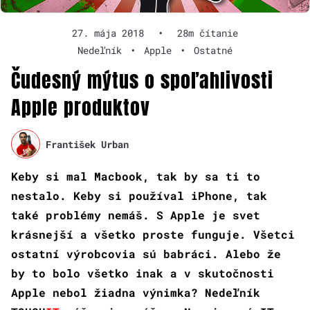
27. mája 2018
•
28m čítanie
Nedeľník
•
Apple
•
Ostatné
Čudesný mýtus o spoľahlivosti
Apple produktov
František Urban
Keby si mal Macbook, tak by sa ti to
nestalo. Keby si používal iPhone, tak
také problémy nemáš. S Apple je svet
krásnejší a všetko proste funguje. Všetci
ostatní výrobcovia sú babráci. Alebo že
by to bolo všetko inak a v skutočnosti
Apple nebol žiadna výnimka? Nedeľník