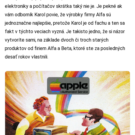
elektroniky a počítačov skrátka taký nie je. Je pekné ak
vám odborník Karol povie, že výrobky firmy Alfa sú
jednoznačne najlepšie, pretože Karol je od fachu a ten sa
fakt v týchto veciach vyzná. Je takisto jedno, že si názor
vytvoríte sami, na základe dvoch či troch starých
produktov od firiem Alfa a Beta, ktoré ste za posledných
desať rokov vlastnili.