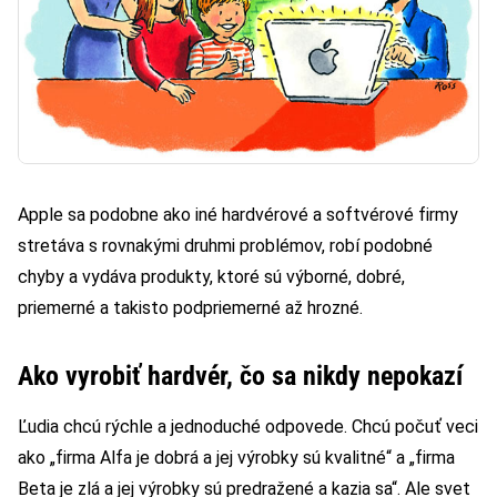
Apple sa podobne ako iné hardvérové a softvérové firmy
stretáva s rovnakými druhmi problémov, robí podobné
chyby a vydáva produkty, ktoré sú výborné, dobré,
priemerné a takisto podpriemerné až hrozné.
Ako vyrobiť hardvér, čo sa nikdy nepokazí
Ľudia chcú rýchle a jednoduché odpovede. Chcú počuť veci
ako „firma Alfa je dobrá a jej výrobky sú kvalitné“ a „firma
Beta je zlá a jej výrobky sú predražené a kazia sa“. Ale svet