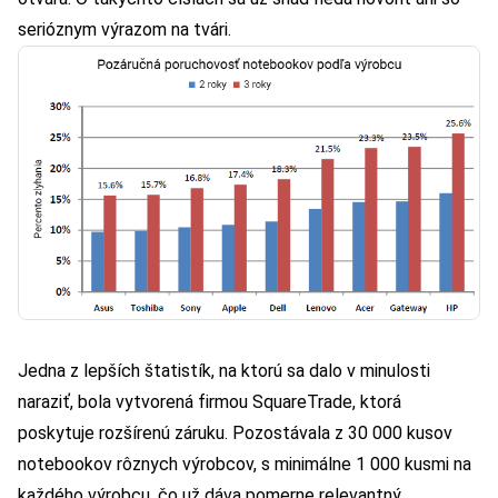
serióznym výrazom na tvári.
Jedna z
lepších štatistík
, na ktorú sa dalo v minulosti
naraziť, bola vytvorená firmou SquareTrade, ktorá
poskytuje rozšírenú záruku. Pozostávala z 30 000 kusov
notebookov rôznych výrobcov, s minimálne 1 000 kusmi na
každého výrobcu, čo už dáva pomerne relevantný