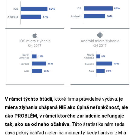
V rámci týchto štúdií,
ktoré firma
pravidelne vydáva
,
je
miera zlyhania chápaná NIE ako úplná nefunkčnosť, ale
ako PROBLÉM, v rámci ktorého zariadenie nefunguje
tak, ako sa od neho očakáva.
Táto štatistika nám teda
dáva pekný náhľad nielen na momenty, kedy hardvér zlyhá