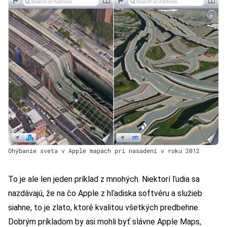
Ohýbanie sveta v Apple mapách pri nasadení v roku 2012
To je ale len jeden príklad z mnohých. Niektorí ľudia sa
nazdávajú, že na čo Apple z hľadiska softvéru a služieb
siahne, to je zlato, ktoré kvalitou všetkých predbehne.
Dobrým príkladom by asi mohli byť slávne Apple Maps,