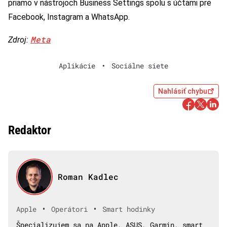
priamo v nástrojoch Business Settings spolu s účtami pre
Facebook, Instagram a WhatsApp.
Meta
Zdroj:
Aplikácie
•
Sociálne siete
Nahlásiť chybu
Redaktor
Roman Kadlec
•
•
Apple
Operátori
Smart hodinky
Špecializujem sa na Apple, ASUS, Garmin, smart