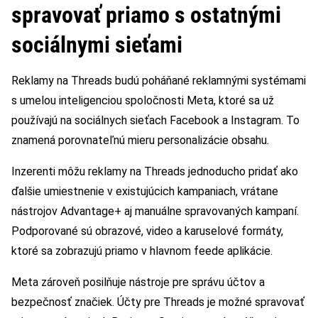
spravovať priamo s ostatnými
sociálnymi sieťami
Reklamy na Threads budú poháňané reklamnými systémami
s umelou inteligenciou spoločnosti Meta, ktoré sa už
používajú na sociálnych sieťach Facebook a Instagram. To
znamená porovnateľnú mieru personalizácie obsahu.
Inzerenti môžu reklamy na Threads jednoducho pridať ako
ďalšie umiestnenie v existujúcich kampaniach, vrátane
nástrojov Advantage+ aj manuálne spravovaných kampaní.
Podporované sú obrazové, video a karuselové formáty,
ktoré sa zobrazujú priamo v hlavnom feede aplikácie.
Meta zároveň posilňuje nástroje pre správu účtov a
bezpečnosť značiek. Účty pre Threads je možné spravovať