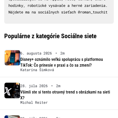
hodinky, robotické vysávače a herné zariadenia.
Nájdete ma na sociálnych sieťach @roman_touchit
Populárne z kategórie Sociálne siete
6. augusta 2026
•
2m
Disney+ oznámilo veľkú spoluprácu s platformou
TikTok: Čo prinesie v praxi a čo sa zmení?
Katarína Šimková
28. júla 2026
•
2m
Všimli ste si tento otravný trend s obrázkami na sieti
X?
Michal Reiter