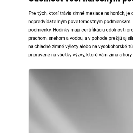
Pre tých, ktorí trávia zimné mesiace na horách, je d
nepredvídateľným poveternostným podmienkam. H
podmienky. Hodinky majú certifikáciu odolnosti pr
prachom, snehom a vodou, a v pohode prežijú aj sil
na chladné zimné výlety alebo na vysokohorské tú
pripravené na všetky výzvy, ktoré vám zima a hory 