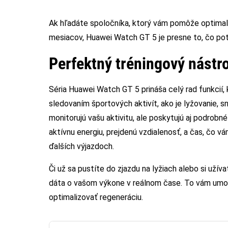
Ak hľadáte spoločníka, ktorý vám pomôže optimal
mesiacov, Huawei Watch GT 5 je presne to, čo pot
Perfektný tréningový nástr
Séria Huawei Watch GT 5 prináša celý rad funkcií, 
sledovaním športových aktivít, ako je lyžovanie, s
monitorujú vašu aktivitu, ale poskytujú aj podrobné
aktívnu energiu, prejdenú vzdialenosť, a čas, čo v
ďalších výjazdoch.
Či už sa pustíte do zjazdu na lyžiach alebo si už
dáta o vašom výkone v reálnom čase. To vám umožn
optimalizovať regeneráciu.