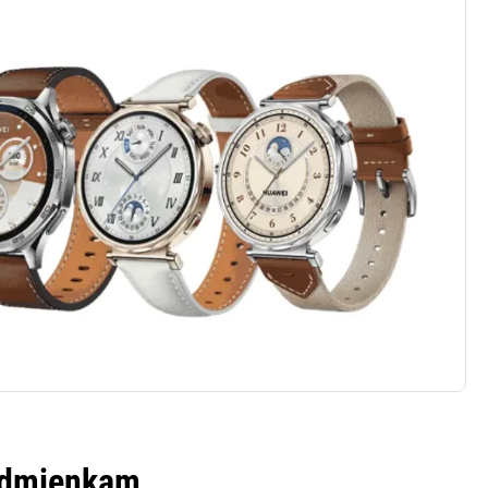
odmienkam