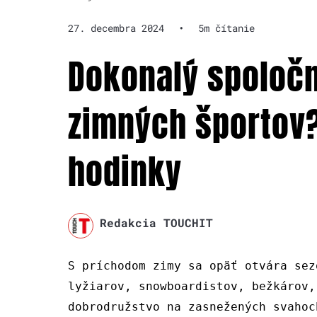
27. decembra 2024
•
5m čítanie
Dokonalý spoločn
zimných športov?
hodinky
Redakcia TOUCHIT
S príchodom zimy sa opäť otvára sez
lyžiarov, snowboardistov, bežkárov,
dobrodružstvo na zasnežených svahoc