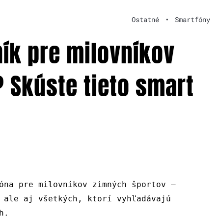
Ostatné
•
Smartfóny
ík pre milovníkov
 Skúste tieto smart
óna pre milovníkov zimných športov –
 ale aj všetkých, ktorí vyhľadávajú
h.