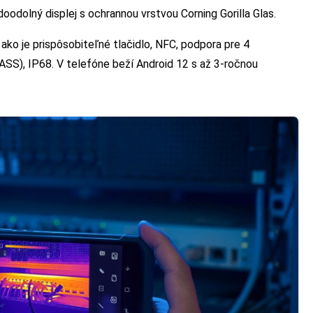
olný displej s ochrannou vrstvou Corning Gorilla Glas.
ako je prispôsobiteľné tlačidlo, NFC, podpora pre 4
SS), IP68. V telefóne beží Android 12 s až 3-ročnou