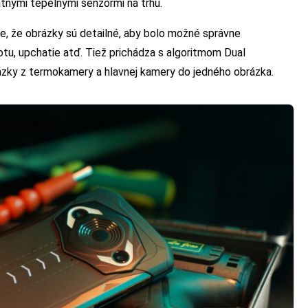
atnými tepelnými senzormi na trhu.
e, že obrázky sú detailné, aby bolo možné správne
tu, upchatie atď. Tiež prichádza s algoritmom Dual
zky z termokamery a hlavnej kamery do jedného obrázka.