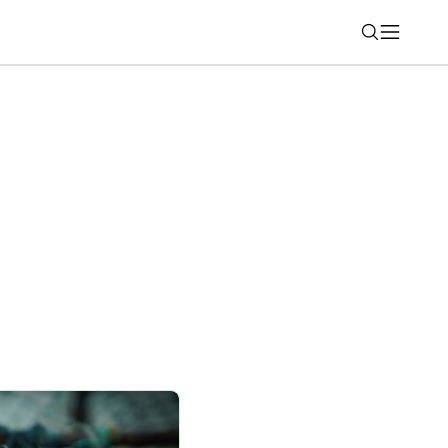
Nájsť
ealme začínajú s beta testovaním ColorOS
ú kompatibilné?