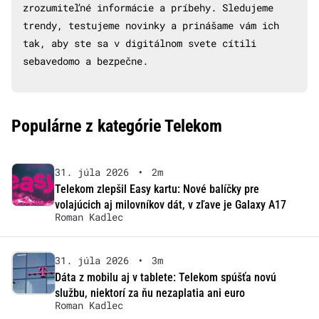
zrozumiteľné informácie a príbehy. Sledujeme
trendy, testujeme novinky a prinášame vám ich
tak, aby ste sa v digitálnom svete cítili
sebavedomo a bezpečne.
Populárne z kategórie Telekom
31. júla 2026
•
2m
Telekom zlepšil Easy kartu: Nové balíčky pre
volajúcich aj milovníkov dát, v zľave je Galaxy A17
Roman Kadlec
31. júla 2026
•
3m
Dáta z mobilu aj v tablete: Telekom spúšťa novú
službu, niektorí za ňu nezaplatia ani euro
Roman Kadlec