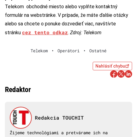
Telekom obchodné miesto alebo vyplňte kontaktný
formulár na webstránke. V prípade, že máte ďalšie otázky
alebo sa chcete o ponuke dozvedieť viac, navštívte
cez tento odkaz
stránku
.
Zdroj: Telekom
Telekom
•
Operátori
•
Ostatné
Nahlásiť chybu
Redaktor
Redakcia TOUCHIT
Žijeme technológiami a pretvárame ich na