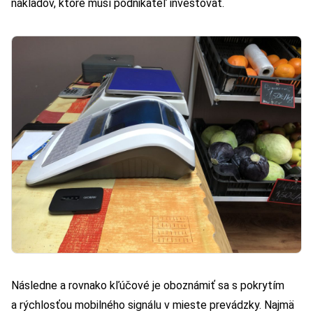
nákladov, ktoré musí podnikateľ investovať.
Následne a rovnako kľúčové je oboznámiť sa s pokrytím
a rýchlosťou mobilného signálu v mieste prevádzky. Najmä