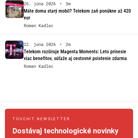
26. júna 2026
•
3m
Máte doma starý mobil? Telekom zaň ponúkne až 420
eur
Roman Kadlec
22. júna 2026
•
2m
Telekom rozširuje Magenta Moments: Leto prinesie
viac benefitov, súťaže aj cestovné poistenie zdarma
Roman Kadlec
TOUCHIT NEWSLETTER
Dostávaj technologické novinky