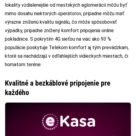
lokality vzdialenejšie od mestských aglomerácií môžu byť
mimo dosahu niektorých operátorov, prípadne môžu mať
výrazne zníženú kvalitu signálu, čo môže spôsobovať
výpadky, prípadne znížený komfort pripojenia online
pokladnice. S pokrytím 4G sieťou na viac ako 93 %
populácie poskytuje Telekom komfort aj tým prevádzkam,
ktoré sa nachádzajú v odľahlejších vidieckych miestach, či
hornatom teréne.
Kvalitné a bezkáblové pripojenie pre
každého