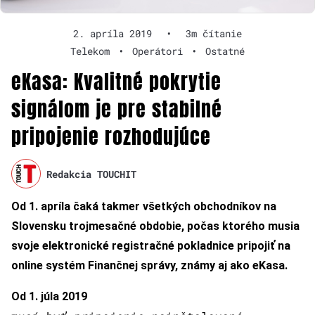
2. apríla 2019
•
3m čítanie
Telekom
•
Operátori
•
Ostatné
eKasa: Kvalitné pokrytie
signálom je pre stabilné
pripojenie rozhodujúce
Redakcia TOUCHIT
Od 1. apríla čaká takmer všetkých obchodníkov na
Slovensku trojmesačné obdobie, počas ktorého musia
svoje elektronické registračné pokladnice pripojiť na
online systém Finančnej správy, známy aj ako eKasa.
Od 1. júla 2019