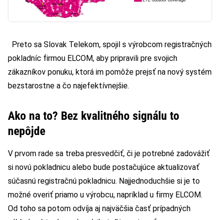
Preto sa Slovak Telekom, spojil s výrobcom registračných
pokladníc firmou ELCOM, aby pripravili pre svojich
zákazníkov ponuku, ktorá im pomôže prejsť na nový systém
bezstarostne a čo najefektívnejšie.
Ako na to? Bez kvalitného signálu to
nepôjde
V prvom rade sa treba presvedčiť, či je potrebné zadovážiť
si novú pokladnicu alebo bude postačujúce aktualizovať
súčasnú registračnú pokladnicu. Najjednoduchšie si je to
možné overiť priamo u výrobcu, napríklad u firmy ELCOM.
Od toho sa potom odvíja aj najväčšia časť prípadných