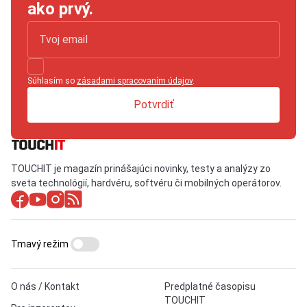
ako prvý.
Súhlasím so
zásadami spracovaním údajov
.
Potvrdiť
TOUCHIT je magazín prinášajúci novinky, testy a analýzy zo
sveta technológií, hardvéru, softvéru či mobilných operátorov.
Tmavý režim
O nás / Kontakt
Predplatné časopisu
TOUCHIT