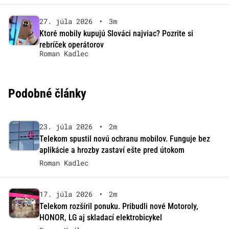
27. júla 2026
•
3m
Ktoré mobily kupujú Slováci najviac? Pozrite si
rebríček operátorov
Roman Kadlec
Podobné články
23. júla 2026
•
2m
Telekom spustil novú ochranu mobilov. Funguje bez
aplikácie a hrozby zastaví ešte pred útokom
Roman Kadlec
17. júla 2026
•
2m
Telekom rozšíril ponuku. Pribudli nové Motoroly,
HONOR, LG aj skladací elektrobicykel