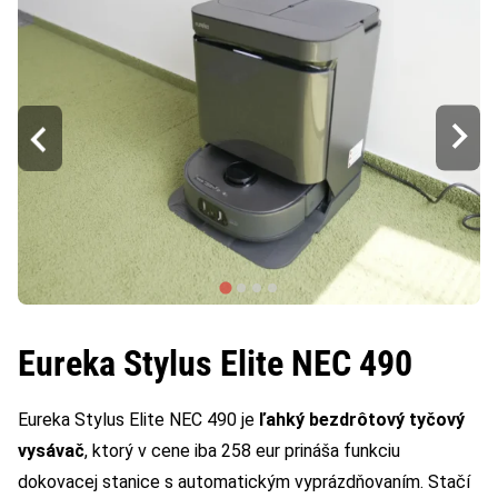
Eureka Stylus Elite NEC 490
Eureka Stylus Elite NEC 490 je
ľahký bezdrôtový tyčový
vysávač
, ktorý v cene iba 258 eur prináša funkciu
dokovacej stanice s automatickým vyprázdňovaním. Stačí