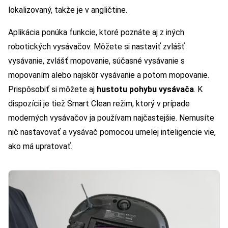
lokalizovaný, takže je v angličtine.
Aplikácia ponúka funkcie, ktoré poznáte aj z iných
robotických vysávačov. Môžete si nastaviť zvlášť
vysávanie, zvlášť mopovanie, súčasné vysávanie s
mopovaním alebo najskôr vysávanie a potom mopovanie.
Prispôsobiť si môžete aj
hustotu pohybu vysávača
. K
dispozícii je tiež Smart Clean režim, ktorý v prípade
moderných vysávačov ja používam najčastejšie. Nemusíte
nič nastavovať a vysávač pomocou umelej inteligencie vie,
ako má upratovať.