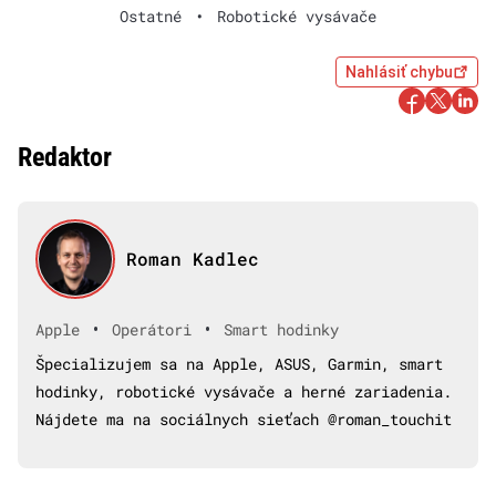
Ostatné
•
Robotické vysávače
Nahlásiť chybu
Redaktor
Roman Kadlec
•
•
Apple
Operátori
Smart hodinky
Špecializujem sa na Apple, ASUS, Garmin, smart
hodinky, robotické vysávače a herné zariadenia.
Nájdete ma na sociálnych sieťach @roman_touchit