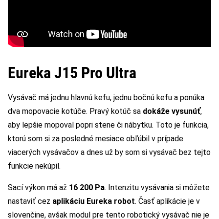
Eureka J15 Pro Ultra
Vysávač má jednu hlavnú kefu, jednu bočnú kefu a ponúka
dva mopovacie kotúče. Pravý kotúč sa
dokáže vysunúť
,
aby lepšie mopoval popri stene či nábytku. Toto je funkcia,
ktorú som si za posledné mesiace obľúbil v prípade
viacerých vysávačov a dnes už by som si vysávač bez tejto
funkcie nekúpil.
Sací výkon má až
16 200 Pa
. Intenzitu vysávania si môžete
nastaviť cez
aplikáciu Eureka robot
. Časť aplikácie je v
slovenčine, avšak modul pre tento robotický vysávač nie je