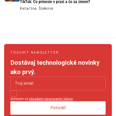
TikTok: Čo prinesie v praxi a čo sa zmení?
Katarína Šimková
TOUCHIT NEWSLETTER
Dostávaj technologické novinky
ako prvý.
Súhlasím so
zásadami spracovaním údajov
.
Potvrdiť