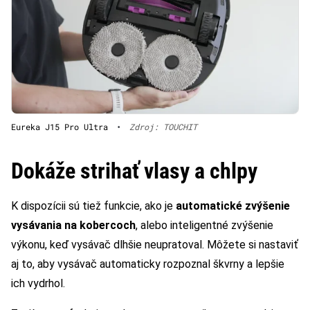
Eureka J15 Pro Ultra
•
Zdroj: TOUCHIT
Dokáže strihať vlasy a chlpy
K dispozícii sú tiež funkcie, ako je
automatické zvýšenie
vysávania na kobercoch
, alebo inteligentné zvýšenie
výkonu, keď vysávač dlhšie neupratoval. Môžete si nastaviť
aj to, aby vysávač automaticky rozpoznal škvrny a lepšie
ich vydrhol.