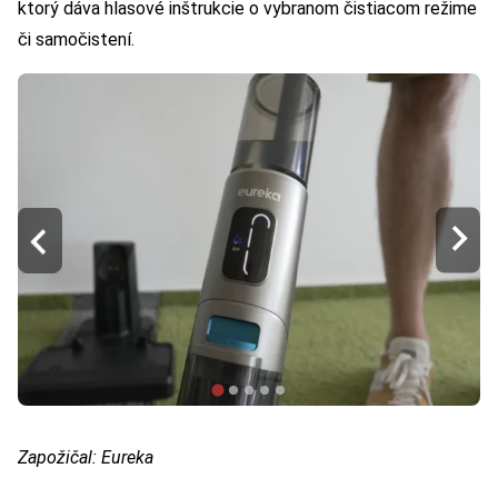
ktorý dáva hlasové inštrukcie o vybranom čistiacom režime
či samočistení.
Zapožičal: Eureka