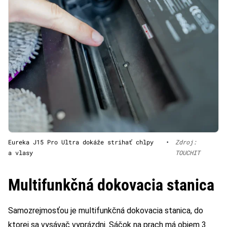
Eureka J15 Pro Ultra dokáže strihať chlpy
•
Zdroj:
a vlasy
TOUCHIT
Multifunkčná dokovacia stanica
Samozrejmosťou je multifunkčná dokovacia stanica, do
ktorej sa vysávač vyprázdni. Sáčok na prach má objem 3