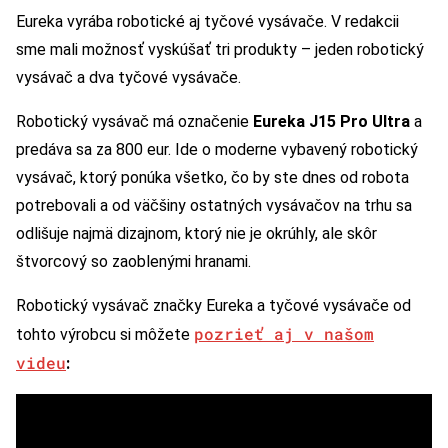
Eureka vyrába robotické aj tyčové vysávače. V redakcii
sme mali možnosť vyskúšať tri produkty – jeden robotický
vysávač a dva tyčové vysávače.
Robotický vysávač má označenie
Eureka J15 Pro Ultra
a
predáva sa za 800 eur. Ide o moderne vybavený robotický
vysávač, ktorý ponúka všetko, čo by ste dnes od robota
potrebovali a od väčšiny ostatných vysávačov na trhu sa
odlišuje najmä dizajnom, ktorý nie je okrúhly, ale skôr
štvorcový so zaoblenými hranami.
Robotický vysávač značky Eureka a tyčové vysávače od
pozrieť aj v našom
tohto výrobcu si môžete
videu
: