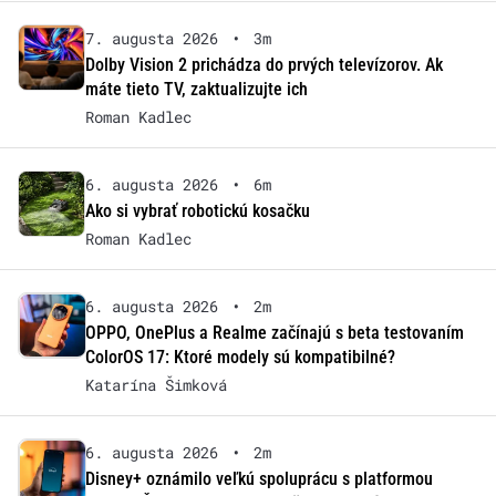
7. augusta 2026
•
3m
Dolby Vision 2 prichádza do prvých televízorov. Ak
máte tieto TV, zaktualizujte ich
Roman Kadlec
6. augusta 2026
•
6m
Ako si vybrať robotickú kosačku
Roman Kadlec
6. augusta 2026
•
2m
OPPO, OnePlus a Realme začínajú s beta testovaním
ColorOS 17: Ktoré modely sú kompatibilné?
Katarína Šimková
6. augusta 2026
•
2m
Disney+ oznámilo veľkú spoluprácu s platformou