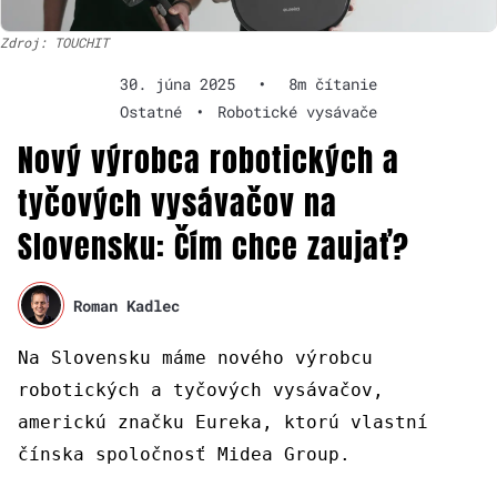
Zdroj: TOUCHIT
30. júna 2025
•
8m čítanie
Ostatné
•
Robotické vysávače
Nový výrobca robotických a
tyčových vysávačov na
Slovensku: Čím chce zaujať?
Roman Kadlec
Na Slovensku máme nového výrobcu
robotických a tyčových vysávačov,
americkú značku Eureka, ktorú vlastní
čínska spoločnosť Midea Group.