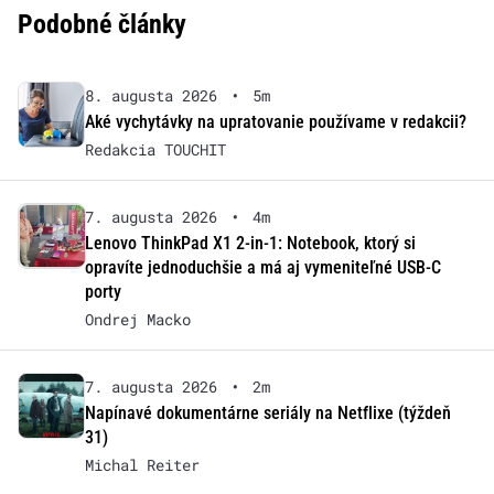
Podobné články
8. augusta 2026
•
5m
Aké vychytávky na upratovanie používame v redakcii?
Redakcia TOUCHIT
7. augusta 2026
•
4m
Lenovo ThinkPad X1 2-in-1: Notebook, ktorý si
opravíte jednoduchšie a má aj vymeniteľné USB-C
porty
Ondrej Macko
7. augusta 2026
•
2m
Napínavé dokumentárne seriály na Netflixe (týždeň
31)
Michal Reiter