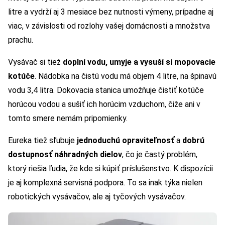
litre a vydrží aj 3 mesiace bez nutnosti výmeny, prípadne aj
viac, v závislosti od rozlohy vašej domácnosti a množstva
prachu.
Vysávač si tiež
doplní vodu, umyje a vysuší si mopovacie
kotúče
. Nádobka na čistú vodu má objem 4 litre, na špinavú
vodu 3,4 litra. Dokovacia stanica umožňuje čistiť kotúče
horúcou vodou a sušiť ich horúcim vzduchom, čiže ani v
tomto smere nemám pripomienky.
Eureka tiež sľubuje
jednoduchú opraviteľnosť
a
dobrú
dostupnosť náhradných dielov
, čo je častý problém,
ktorý riešia ľudia, že kde si kúpiť príslušenstvo. K dispozícii
je aj komplexná servisná podpora. To sa inak týka nielen
robotických vysávačov, ale aj tyčových vysávačov.