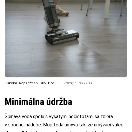
Eureka RapidWash GX5 Pro
•
Zdroj: TOUCHIT
Minimálna údržba
Špinavá voda spolu s vysatými nečistotami sa zbiera
v spodnej nádobe. Mop teda umýva tak, že umývací valec