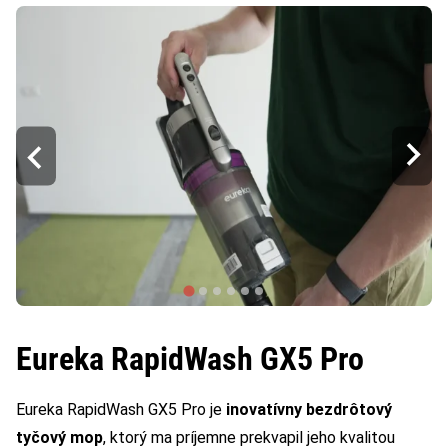
Eureka RapidWash GX5 Pro
Eureka RapidWash GX5 Pro je
inovatívny bezdrôtový
tyčový mop
, ktorý ma príjemne prekvapil jeho kvalitou