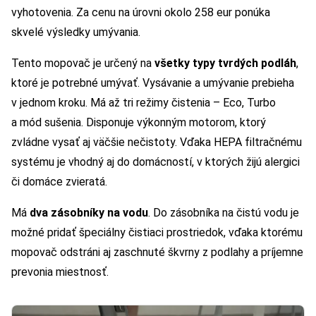
vyhotovenia. Za cenu na úrovni okolo 258 eur ponúka
skvelé výsledky umývania.
Tento mopovač je určený na
všetky typy tvrdých podláh
,
ktoré je potrebné umývať. Vysávanie a umývanie prebieha
v jednom kroku. Má až tri režimy čistenia – Eco, Turbo
a mód sušenia. Disponuje výkonným motorom, ktorý
zvládne vysať aj väčšie nečistoty. Vďaka HEPA filtračnému
systému je vhodný aj do domácností, v ktorých žijú alergici
či domáce zvieratá.
Má
dva zásobníky na vodu
. Do zásobníka na čistú vodu je
možné pridať špeciálny čistiaci prostriedok, vďaka ktorému
mopovač odstráni aj zaschnuté škvrny z podlahy a príjemne
prevonia miestnosť.