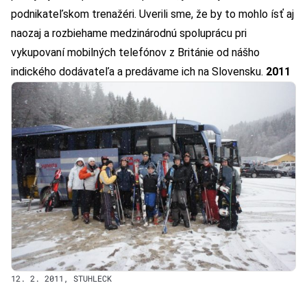
podnikateľskom trenažéri. Uverili sme, že by to mohlo ísť aj
naozaj a rozbiehame medzinárodnú spoluprácu pri
vykupovaní mobilných telefónov z Británie od nášho
indického dodávateľa a predávame ich na Slovensku.
2011
12. 2. 2011, STUHLECK