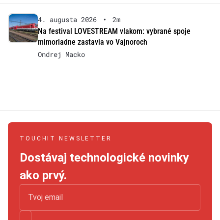
4. augusta 2026
•
2m
Na festival LOVESTREAM vlakom: vybrané spoje
mimoriadne zastavia vo Vajnoroch
Ondrej Macko
TOUCHIT NEWSLETTER
Dostávaj technologické novinky
ako prvý.