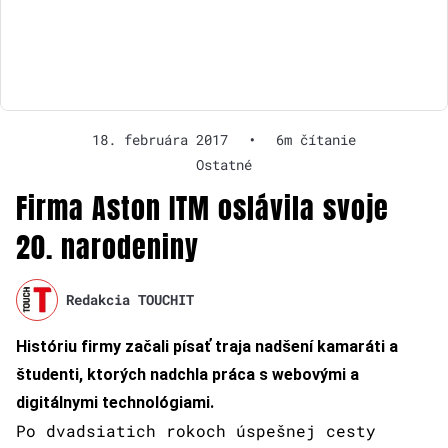
18. februára 2017
•
6m čítanie
Ostatné
Firma Aston ITM oslávila svoje
20. narodeniny
Redakcia TOUCHIT
Históriu firmy začali písať traja nadšení kamaráti a
študenti, ktorých nadchla práca s webovými a
digitálnymi technológiami.
Po dvadsiatich rokoch úspešnej cesty