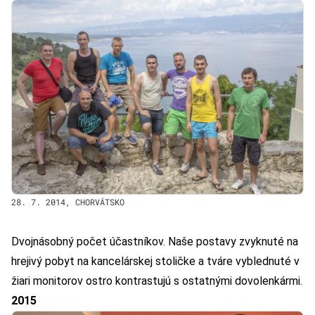
28. 7. 2014, CHORVÁTSKO
Dvojnásobný počet účastníkov. Naše postavy zvyknuté na
hrejivý pobyt na kancelárskej stoličke a tváre vyblednuté v
žiari monitorov ostro kontrastujú s ostatnými dovolenkármi.
2015