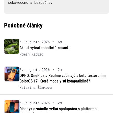
sebavedomo a bezpečne.
Podobné články
6. augusta 2026
•
6m
Ako si vybrať robotickú kosačku
Roman Kadlec
6. augusta 2026
•
2m
OPPO, OnePlus a Realme začínajú s beta testovaním
ColorOS 17: Ktoré modely sú kompatibilné?
Katarína Šimková
6. augusta 2026
•
2m
Disney+ oznámilo veľkú spoluprácu s platformou