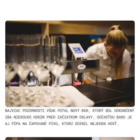
NAJVIAC POZORNOSTI VŠAK PÚTAL NOVÝ BAR, KTORÝ BOL DOKONČENÝ
IBA NIEKOĽKO HODÍN PRED ZAČIATKOM OSLAVY. SÚČASŤOU BARU JE
AJ PÍPA NA ČAPOVANÉ PIVO, KTORÚ OCENIL NEJEDEN HOSŤ.