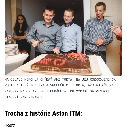
NA OSLAVE NEMOHLA CHÝBAŤ ANI TORTA. NA JEJ ROZKROJENÍ SA
PODIEĽALI VŠETCI TRAJA SPOLOČNÍCI. TORTA, AKO AJ VŠETKY
ZÁKUSKY NA OSLAVE BOLI DOMÁCE A ICH VÝROBE SA VENOVALI
VIACERÍ ZAMESTNANCI.
Trocha z histórie Aston ITM:
1997