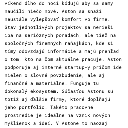
víkend dlho do noci kódujú aby sa samy
naučili niečo nové. Aston sa snaží
neustále vylepšovať komfort vo firme.
Stav jednotlivých projektov sa nerieši
iba na serióznych poradách, ale tiež na
spoločných firemných raňajkách, kde si
tímy odovzdajú informácie a majú prehľad
o tom, kto na čom aktuálne pracuje. Aston
podporuje aj interné startup-y pričom ide
nielen o slovné povzbudenie, ale aj
finančné a materiálne. Funguje tu
dokonalý ekosystém. Súčasťou Astonu sú
totiž aj ďalšie firmy, ktoré dopĺňajú
jeho portfólio. Takéto pracovné
prostredie je ideálne na vznik nových
myšlienok a ideí. V Astone to naozaj