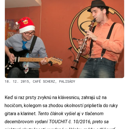
18. 12. 2015, CAFÉ SCHERZ, PALISÁDY
Keď si raz prsty zvyknú na klávesnicu, zahrajú už na
hocičom, kolegom sa zhodou okolností priplietla do ruky
gitara a klarinet.
Tento článok vyšiel aj v tlačenom
decembrovom vydaní TOUCHIT č. 10/2016, preto sa