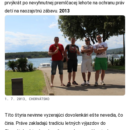
prvýkrát po nevyhnutnej premlčacej lehote na ochranu práv
detí na naozajstnú zábavu.
2013
1. 7. 2013, CHORVÁTSKO
Títo štyria nevinne vyzerajúci dovolenkári ešte nevedia, čo
činia. Práve zakladajú tradíciu letných výjazdov do