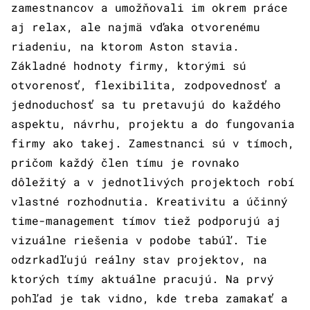
zamestnancov a umožňovali im okrem práce
aj relax, ale najmä vďaka otvorenému
riadeniu, na ktorom Aston stavia.
Základné hodnoty firmy, ktorými sú
otvorenosť, flexibilita, zodpovednosť a
jednoduchosť sa tu pretavujú do každého
aspektu, návrhu, projektu a do fungovania
firmy ako takej. Zamestnanci sú v tímoch,
pričom každý člen tímu je rovnako
dôležitý a v jednotlivých projektoch robí
vlastné rozhodnutia. Kreativitu a účinný
time-management tímov tiež podporujú aj
vizuálne riešenia v podobe tabúľ. Tie
odzrkadľujú reálny stav projektov, na
ktorých tímy aktuálne pracujú. Na prvý
pohľad je tak vidno, kde treba zamakať a