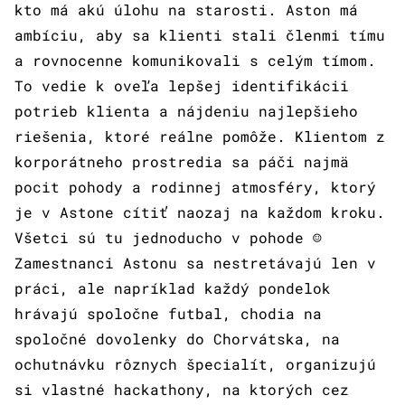
kto má akú úlohu na starosti. Aston má
ambíciu, aby sa klienti stali členmi tímu
a rovnocenne komunikovali s celým tímom.
To vedie k oveľa lepšej identifikácii
potrieb klienta a nájdeniu najlepšieho
riešenia, ktoré reálne pomôže. Klientom z
korporátneho prostredia sa páči najmä
pocit pohody a rodinnej atmosféry, ktorý
je v Astone cítiť naozaj na každom kroku.
Všetci sú tu jednoducho v pohode ☺
Zamestnanci Astonu sa nestretávajú len v
práci, ale napríklad každý pondelok
hrávajú spoločne futbal, chodia na
spoločné dovolenky do Chorvátska, na
ochutnávku rôznych špecialít, organizujú
si vlastné hackathony, na ktorých cez