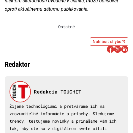
niektoré skutočnosti uvedené v článku, môžu odlišovať
oproti aktuálnemu dátumu publikovania.
Ostatné
Nahlásiť chybu
Redaktor
Redakcia TOUCHIT
Žijeme technológiami a pretvárame ich na
zrozumiteľné informácie a príbehy. Sledujeme
trendy, testujeme novinky a prinášame vám ich
tak, aby ste sa v digitálnom svete cítili